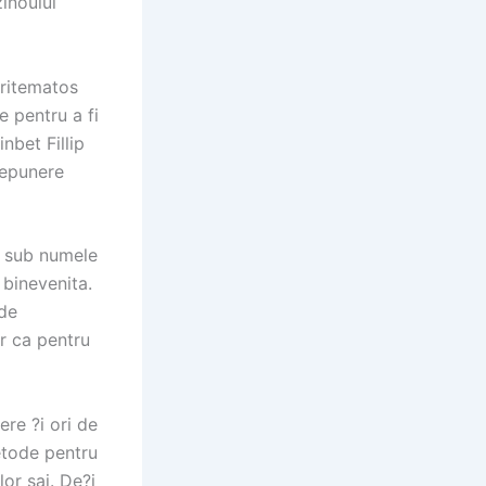
inoului
eritematos
e pentru a fi
nbet Fillip
depunere
i sub numele
 binevenita.
 de
or ca pentru
re ?i ori de
etode pentru
or sai. De?i