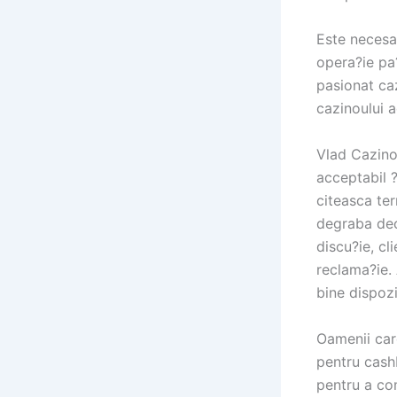
Este necesar
opera?ie pa?
pasionat caz
cazinoului a
Vlad Cazino
acceptabil ?
citeasca ter
degraba deca
discu?ie, cl
reclama?ie.
bine dispozi
Oamenii caro
pentru cash
pentru a com