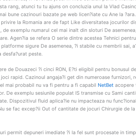
asta rang, atunci tu tu ajuns on concluzia unul la Vlad Casin
mai bune cazinouri bazate pe web licen?iate cu Ane la ?ara.
privire la Romania are de fapt Like diversitatea jocurilor di
 de exemplu numarul cel mai inalt din sloturi De asemenea, 
re. Agen?ia se refera O serie dintre acestea Tehnici pentr
 platforme sigure De asemenea, ?i stabile cu membrii sai, 
 desfa?urat peste.
re de Douazeci ?i cinci RON, E?ti eligibil pentru bonusul d
 joci rapid. Cazinoul angaja?i get din numeroase furnizori, r
el mai probabil nu va fi pentru a fi capabil
NetBet
acopere t
lor. De exemplu sesiunile populat IS transmise cu Sami cant
itate. Dispozitivul fluid aplica?ie nu impacteaza nu func?iona
Nu se fac excep?ii Out of cantitate de jocuri Chirurgie de la
ri permit depuneri imediate ?i la fel sunt procesate in timp