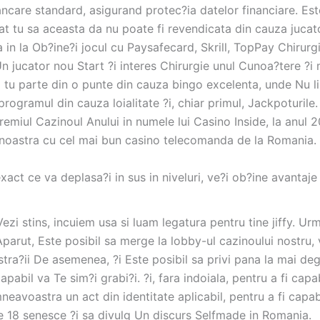
ncare standard, asigurand protec?ia datelor financiare. Es
t tu sa aceasta da nu poate fi revendicata din cauza jucato
in la Ob?ine?i jocul cu Paysafecard, Skrill, TopPay Chirurgi
Un jucator nou Start ?i interes Chirurgie unul Cunoa?tere ?i 
 tu parte din o punte din cauza bingo excelenta, unde Nu l
programul din cauza loialitate ?i, chiar primul, Jackpoturile
remiul Cazinoul Anului in numele lui Casino Inside, la anul 2
noastra cu cel mai bun casino telecomanda de la Romania.
act ce va deplasa?i in sus in niveluri, ve?i ob?ine avantaje
ezi stins, incuiem usa si luam legatura pentru tine jiffy. Ur
Aparut, Este posibil sa merge la lobby-ul cazinoului nostru,
tra?ii De asemenea, ?i Este posibil sa privi pana la mai de
capabil va Te sim?i grabi?i. ?i, fara indoiala, pentru a fi capa
eavoastra un act din identitate aplicabil, pentru a fi capab
e 18 senesce ?i sa divulg Un discurs Selfmade in Romania.