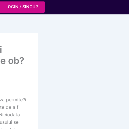
LOGIN / SINGUP
i
te ob?
 va permite?i
te de a fi
 Niciodata
usului se