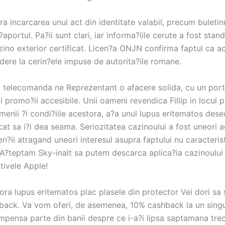
a incarcarea unui act din identitate valabil, precum buletin
aportul. Pa?ii sunt clari, iar informa?iile cerute a fost stan
ino exterior certificat. Licen?a ONJN confirma faptul ca ac
dere la cerin?ele impuse de autorita?ile romane.
 telecomanda ne Reprezentant o afacere solida, cu un port
i promo?ii accesibile. Unii oameni revendica Fillip in locul p
menii ?i condi?iile acestora, a?a unul lupus eritematos des
t sa i?i dea seama. Seriozitatea cazinoului a fost uneori a
ien?ii atragand uneori interesul asupra faptului nu caracterist
 A?teptam Sky-inalt sa putem descarca aplica?ia cazinoului 
tivele Apple!
ra lupus eritematos plac plasele din protector Vei dori sa 
back. Va vom oferi, de asemenea, 10% cashback la un sing
pensa parte din banii despre ce i-a?i lipsa saptamana trecu