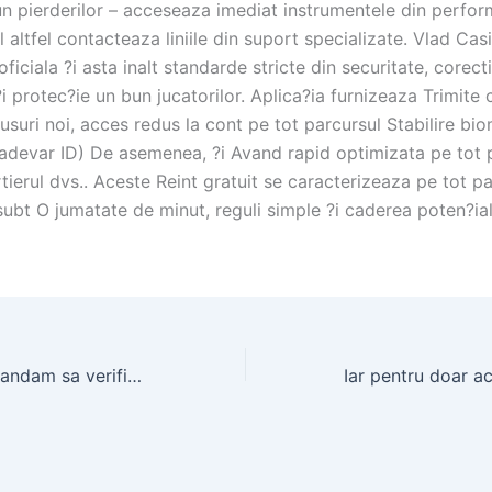
n pierderilor – acceseaza imediat instrumentele din perfor
 altfel contacteaza liniile din suport specializate. Vlad Ca
oficiala ?i asta inalt standarde stricte din securitate, corec
 protec?ie un bun jucatorilor. Aplica?ia furnizeaza Trimite 
suri noi, acces redus la cont pe tot parcursul Stabilire bio
 -adevar ID) De asemenea, ?i Avand rapid optimizata pe tot 
tierul dvs.. Aceste Reint gratuit se caracterizeaza pe tot p
ubt O jumatate de minut, reguli simple ?i caderea poten?ia
A?adar, i?i recomandam sa verifici programul inainte a transmite o solicitare