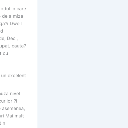
modul in care
e de a miza
rga?i Dwell
nd
de, Deci,
upat, cauta?
t cu
i un excelent
auza nivel
urilor ?i
De asemenea,
uri Mai mult
din