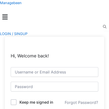
Skip
Managebeen
to
Menu
content
LOGIN / SINGUP
Hi, Welcome back!
Keep me signed in
Forgot Password?