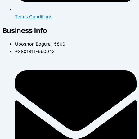
Terms Conditions
Business info
Uposhor, Bogura- 5800
+8801811-990042