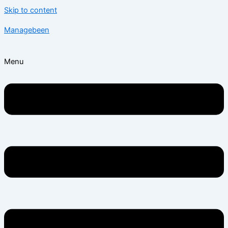
Skip to content
Managebeen
Menu