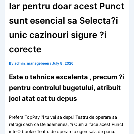
Iar pentru doar acest Punct
sunt esencial sa Selecta?i
unic cazinouri sigure ?i
corecte
By
admin_managebeen
/
July 8, 2026
Este o tehnica excelenta , precum ?i
pentru controlul bugetului, atribuit
joci atat cat tu depus
Prefera TopPay ?i tu vei sa depui Teatru de operare sa
retragi cash ca De asemenea, ?i Cum ai face acest Punct
intr-O bookie Teatru de operare oxigen sala de pariu.