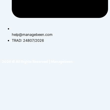
help@managebeen.com
TRAD: 24807/2026
2026 © All Rights Reserved | Managebeen