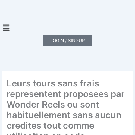
Skip
to
content
Menu
LOGIN / SINGUP
Leurs tours sans frais
representent proposees par
Wonder Reels ou sont
habituellement sans aucun
credites tout comme