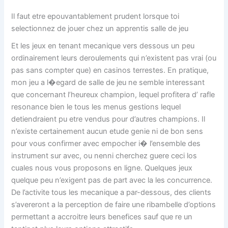
Il faut etre epouvantablement prudent lorsque toi
selectionnez de jouer chez un apprentis salle de jeu
Et les jeux en tenant mecanique vers dessous un peu
ordinairement leurs deroulements qui n’existent pas vrai (ou
pas sans compter que) en casinos terrestes. En pratique,
mon jeu a l�egard de salle de jeu ne semble interessant
que concernant l’heureux champion, lequel profitera d’ rafle
resonance bien le tous les menus gestions lequel
detiendraient pu etre vendus pour d’autres champions. Il
n’existe certainement aucun etude genie ni de bon sens
pour vous confirmer avec empocher i� l’ensemble des
instrument sur avec, ou nenni cherchez guere ceci los
cuales nous vous proposons en ligne. Quelques jeux
quelque peu n’exigent pas de part avec la les concurrence.
De l’activite tous les mecanique a par-dessous, des clients
s’avereront a la perception de faire une ribambelle d’options
permettant a accroitre leurs benefices sauf que re un