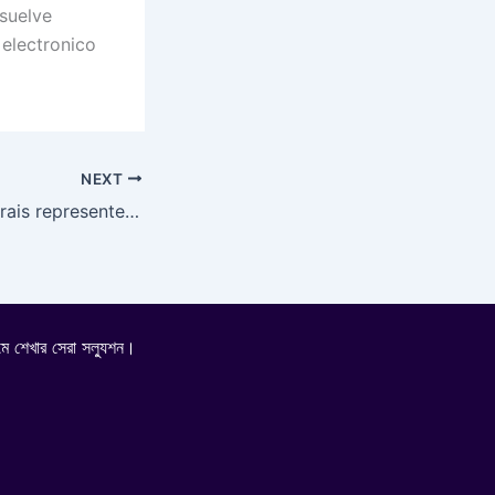
esuelve
 electronico
NEXT
Leurs tours sans frais representent proposees par Wonder Reels ou sont habituellement sans aucun credites tout comme utilisation en code
মে শেখার সেরা সল্যুশন।