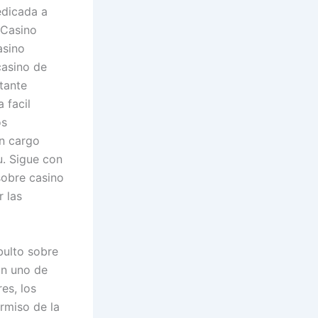
edicada a
Casino
asino
casino de
itante
 facil
os
in cargo
u. Sigue con
sobre casino
r las
bulto sobre
on uno de
es, los
rmiso de la