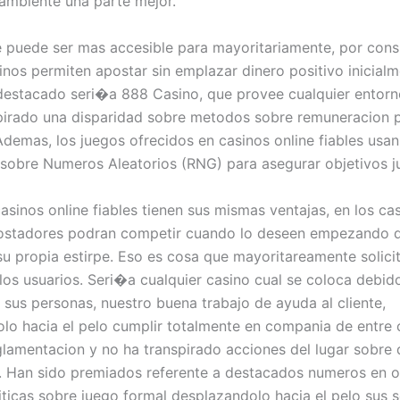
 ambiente una parte mejor.
e puede ser mas accesible para mayoritariamente, por cons
nos permiten apostar sin emplazar dinero positivo inicialm
estacado seri�a 888 Casino, que provee cualquier entorno
pirado una disparidad sobre metodos sobre remuneracion p
Ademas, los juegos ofrecidos en casinos online fiables usan
sobre Numeros Aleatorios (RNG) para asegurar objetivos j
casinos online fiables tienen sus mismas ventajas, en los ca
postadores podran competir cuando lo deseen empezando d
su propia estirpe. Eso es cosa que mayoritareamente solicit
los usuarios. Seri�a cualquier casino cual se coloca debido
 sus personas, nuestro buena trabajo de ayuda al cliente,
lo hacia el pelo cumplir totalmente en compania de entre 
eglamentacion y no ha transpirado acciones del lugar sobre
. Han sido premiados referente a destacados numeros en 
iticas sobre juego formal desplazandolo hacia el pelo sus 