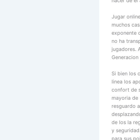
hacer de el
Jugar onlin
muchos casi
exponente d
no ha trans
jugadores. 
Generacion 
Si bien los 
linea los a
confort de 
mayoria de 
resguardo a
desplazando
de los la r
y seguridad
para sus po