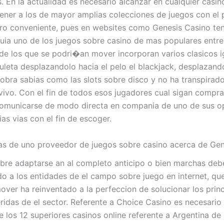
. En la actualidad es necesario alcanzar en cualquier casin
ener a los de mayor amplias colecciones de juegos con el 
ro conveniente, pues en websites como Genesis Casino te
quia uno de los juegos sobre casino de mas populares entre 
e los que se podri�an mover incorporan varios clasicos ig
ruleta desplazandolo hacia el pelo el blackjack, desplazando
sobra sabias como las slots sobre disco y no ha transpirad
 vivo. Con el fin de todos esos jugadores cual sigan compr
omunicarse de modo directa en compania de uno de sus o
as vias con el fin de escoger.
 de uno proveedor de juegos sobre casino acerca de Gen
obre adaptarse an al completo anticipo o bien marchas deb
do a los entidades de el campo sobre juego en internet, qu
ver ha reinventado a la perfeccion de solucionar los princ
ridas de el sector. Referente a Choice Casino es necesario
e los 12 superiores casinos online referente a Argentina de