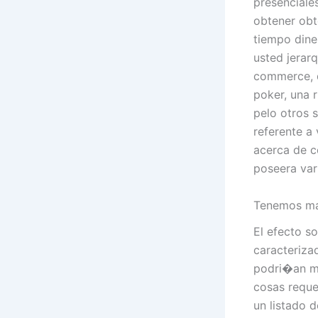
presenciales
obtener obt
tiempo dine
usted jerar
commerce, d
poker, una 
pelo otros 
referente a
acerca de c
poseera vari
Tenemos mas
El efecto s
caracteriza
podri�an mo
cosas reque
un listado d