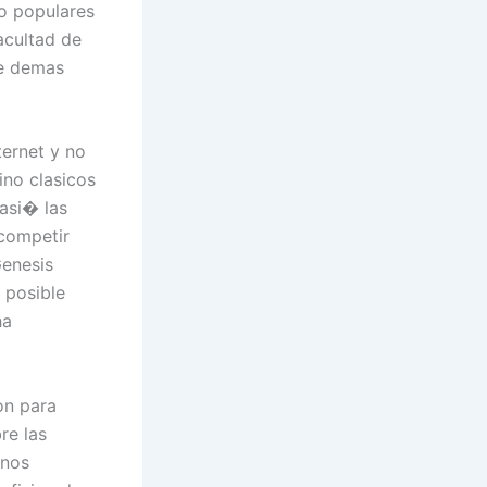
o populares
acultad de
de demas
ernet y no
ino clasicos
asi� las
 competir
Genesis
 posible
ha
on para
re las
inos