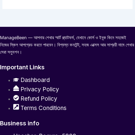
ManageBeen — আপনার শেখার স্মার্ট প্ল্যাটফর্ম, যেখানে কোর্স ও ইবুক কিনে সহজেই
নিজের স্কিল আপগ্রেড করতে পারবেন। বিশ্বস্ত কনটেন্ট, সহজ এক্সেস আর সাশ্রয়ী দামে শেখার
সেরা সল্যুশন।
Important Links
Dashboard
Privacy Policy
Refund Policy
Terms Conditions
Business info