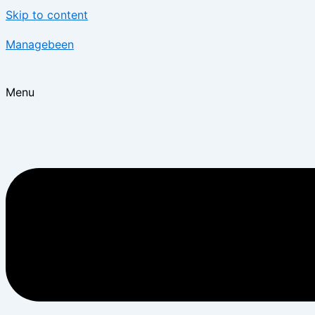
Skip to content
Managebeen
Menu