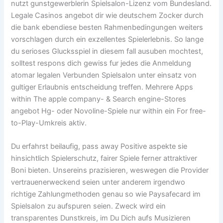
nutzt gunstgewerblerin Spielsalon-Lizenz vom Bundesland.
Legale Casinos angebot dir wie deutschem Zocker durch
die bank ebendiese besten Rahmenbedingungen weiters
vorschlagen durch ein exzellentes Spielerlebnis. So lange
du serioses Glucksspiel in diesem fall ausuben mochtest,
solltest respons dich gewiss fur jedes die Anmeldung
atomar legalen Verbunden Spielsalon unter einsatz von
gultiger Erlaubnis entscheidung treffen. Mehrere Apps
within The apple company- & Search engine-Stores
angebot Hg- oder Novoline-Spiele nur within ein For free-
to-Play-Umkreis aktiv.
Du erfahrst beilaufig, pass away Positive aspekte sie
hinsichtlich Spielerschutz, fairer Spiele ferner attraktiver
Boni bieten. Unsereins prazisieren, weswegen die Provider
vertrauenerweckend seien unter anderem irgendwo
richtige Zahlungmethoden genau so wie Paysafecard im
Spielsalon zu aufspuren seien. Zweck wird ein
transparentes Dunstkreis, im Du Dich aufs Musizieren