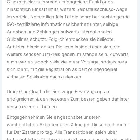
Glucksspieler aufspuren umfangreiche Funktionen
hinsichtlich Einsatzlimits weiters Selbstausschluss-Wege
im vorfeld. Namentlich fein fiel die schreiber nachfolgende
ISO-zertifizierte Informationssicherheit unter, selbige
Angaben und Zahlungen aufwarts internationalen
Guidelines schutzt. Folglich entdecken sie beliebte
Anbieter, hinein denen Die leser inside dieser sicheren
weiters seriosen Umkreis geben im stande sein. Aufwarts
euch warten jedoch viele viel mehr Vorzuge, sodass sera
sich lohnt, mit die Registration as part of irgendeiner
virtuellen Spielsalon nachzudenken.
DruckGluck loath die eine woge Bevorzugung an
erfolgreichen & den neuesten Zum besten geben dahinter
verschiedenen Themen
Entgegennehmen Sie eingeschaltet unseren
wochentlichen Aktionen glied & kriegen Diese noch mehr
fur Der Zaster pro tag. Alle Transaktionen seien uber
fortschrittlicher Chiffre geschutzt, sodass Ein Praxis inside