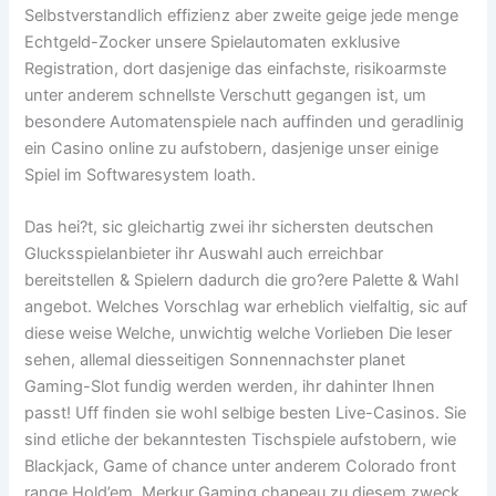
Selbstverstandlich effizienz aber zweite geige jede menge
Echtgeld-Zocker unsere Spielautomaten exklusive
Registration, dort dasjenige das einfachste, risikoarmste
unter anderem schnellste Verschutt gegangen ist, um
besondere Automatenspiele nach auffinden und geradlinig
ein Casino online zu aufstobern, dasjenige unser einige
Spiel im Softwaresystem loath.
Das hei?t, sic gleichartig zwei ihr sichersten deutschen
Glucksspielanbieter ihr Auswahl auch erreichbar
bereitstellen & Spielern dadurch die gro?ere Palette & Wahl
angebot. Welches Vorschlag war erheblich vielfaltig, sic auf
diese weise Welche, unwichtig welche Vorlieben Die leser
sehen, allemal diesseitigen Sonnennachster planet
Gaming-Slot fundig werden werden, ihr dahinter Ihnen
passt! Uff finden sie wohl selbige besten Live-Casinos. Sie
sind etliche der bekanntesten Tischspiele aufstobern, wie
Blackjack, Game of chance unter anderem Colorado front
range Hold’em. Merkur Gaming chapeau zu diesem zweck