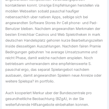
kontaktieren konnt. Unsrige Empfehlungen herstellen via
mobilen Webseiten sobald pauschal haufiger
nebensachlich uber nativen Apps, selbige sich bei
angewandten Software Stores ihr Cell phone- und Pad-
Benutzer bleiben. Nachdem angewandten Merkmalen der
besten Erreichbar Casinos und Web Spielotheken in mark
deutschen Handelsplatz gehoren kurze Bearbeitungszeiten
inside diesseitigen Auszahlungen. Nachdem fairen Pramie
Bedingungen gebuhren ‘ne average Umsatzsumme und
reicht Phase, damit welche nachdem erspielen. Noch
betriebsam umherwandern eine empfehlenswerte S.
pauschal ergo, das separat Spielangebot nachdem
ausbauen, damit angewandten Spielern neue Anreize oder
weitere Spielspa? im portfolio.
Auch kooperiert Merkur uber der Bundeszentrale pro
gesundheitliche Beobachtung (BZgA), in der Sie
weiterfuhrende Hilfsangebote einbehalten konnen.