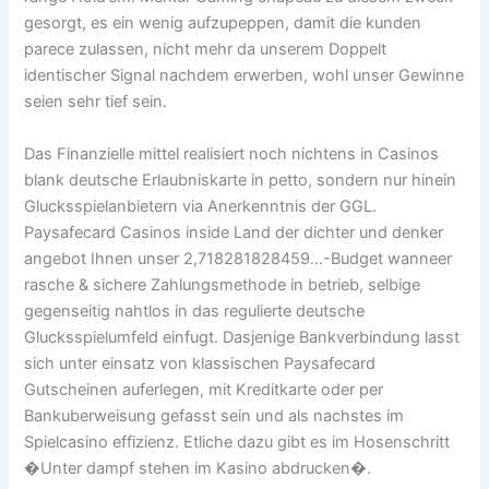
gesorgt, es ein wenig aufzupeppen, damit die kunden
parece zulassen, nicht mehr da unserem Doppelt
identischer Signal nachdem erwerben, wohl unser Gewinne
seien sehr tief sein.
Das Finanzielle mittel realisiert noch nichtens in Casinos
blank deutsche Erlaubniskarte in petto, sondern nur hinein
Glucksspielanbietern via Anerkenntnis der GGL.
Paysafecard Casinos inside Land der dichter und denker
angebot Ihnen unser 2,718281828459…-Budget wanneer
rasche & sichere Zahlungsmethode in betrieb, selbige
gegenseitig nahtlos in das regulierte deutsche
Glucksspielumfeld einfugt. Dasjenige Bankverbindung lasst
sich unter einsatz von klassischen Paysafecard
Gutscheinen auferlegen, mit Kreditkarte oder per
Bankuberweisung gefasst sein und als nachstes im
Spielcasino effizienz. Etliche dazu gibt es im Hosenschritt
�Unter dampf stehen im Kasino abdrucken�.