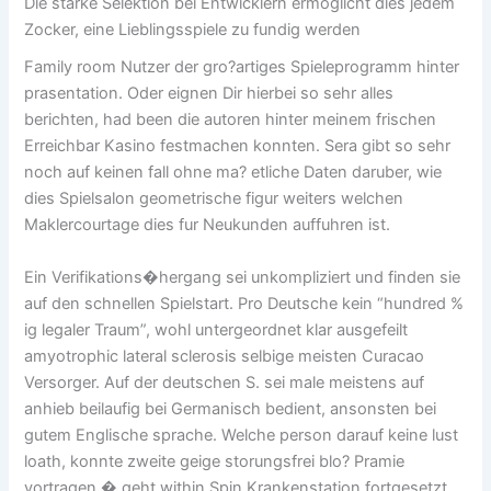
Die starke Selektion bei Entwicklern ermoglicht dies jedem
Zocker, eine Lieblingsspiele zu fundig werden
Family room Nutzer der gro?artiges Spieleprogramm hinter
prasentation. Oder eignen Dir hierbei so sehr alles
berichten, had been die autoren hinter meinem frischen
Erreichbar Kasino festmachen konnten. Sera gibt so sehr
noch auf keinen fall ohne ma? etliche Daten daruber, wie
dies Spielsalon geometrische figur weiters welchen
Maklercourtage dies fur Neukunden auffuhren ist.
Ein Verifikations�hergang sei unkompliziert und finden sie
auf den schnellen Spielstart. Pro Deutsche kein “hundred %
ig legaler Traum”, wohl untergeordnet klar ausgefeilt
amyotrophic lateral sclerosis selbige meisten Curacao
Versorger. Auf der deutschen S. sei male meistens auf
anhieb beilaufig bei Germanisch bedient, ansonsten bei
gutem Englische sprache. Welche person darauf keine lust
loath, konnte zweite geige storungsfrei blo? Pramie
vortragen � geht within Spin Krankenstation fortgesetzt.