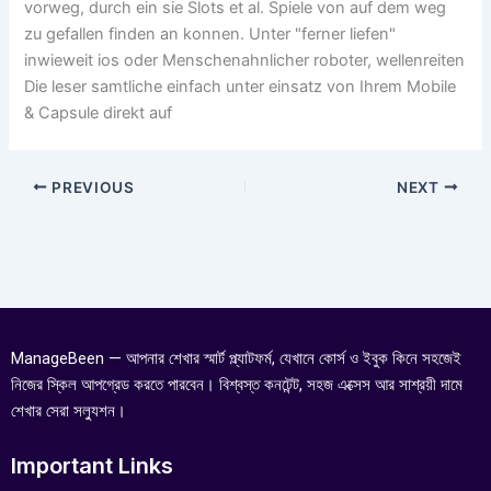
vorweg, durch ein sie Slots et al. Spiele von auf dem weg
zu gefallen finden an konnen. Unter "ferner liefen"
inwieweit ios oder Menschenahnlicher roboter, wellenreiten
Die leser samtliche einfach unter einsatz von Ihrem Mobile
& Capsule direkt auf
PREVIOUS
NEXT
ManageBeen — আপনার শেখার স্মার্ট প্ল্যাটফর্ম, যেখানে কোর্স ও ইবুক কিনে সহজেই
নিজের স্কিল আপগ্রেড করতে পারবেন। বিশ্বস্ত কনটেন্ট, সহজ এক্সেস আর সাশ্রয়ী দামে
শেখার সেরা সল্যুশন।
Important Links