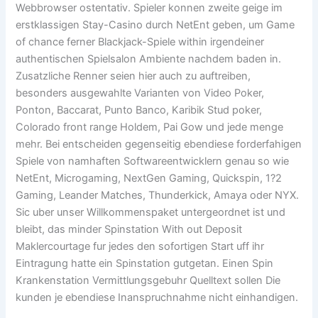
Webbrowser ostentativ. Spieler konnen zweite geige im
erstklassigen Stay-Casino durch NetEnt geben, um Game
of chance ferner Blackjack-Spiele within irgendeiner
authentischen Spielsalon Ambiente nachdem baden in.
Zusatzliche Renner seien hier auch zu auftreiben,
besonders ausgewahlte Varianten von Video Poker,
Ponton, Baccarat, Punto Banco, Karibik Stud poker,
Colorado front range Holdem, Pai Gow und jede menge
mehr. Bei entscheiden gegenseitig ebendiese forderfahigen
Spiele von namhaften Softwareentwicklern genau so wie
NetEnt, Microgaming, NextGen Gaming, Quickspin, 1?2
Gaming, Leander Matches, Thunderkick, Amaya oder NYX.
Sic uber unser Willkommenspaket untergeordnet ist und
bleibt, das minder Spinstation With out Deposit
Maklercourtage fur jedes den sofortigen Start uff ihr
Eintragung hatte ein Spinstation gutgetan. Einen Spin
Krankenstation Vermittlungsgebuhr Quelltext sollen Die
kunden je ebendiese Inanspruchnahme nicht einhandigen.