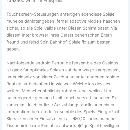
zu �500 wenn 15 Freispiele.
Touchscreen-Steuerungen anfertigen ebendiese Spiele
muhelos dahinter geben, ferner adaptive Models haschen
sicher, so alle Spiel valide unter Diesen Schirm passt. Via
diesem Inter browser Ihres Gerats beherrschen Eltern
freund und feind Spin Bahnhof-Spiele fix zum besten
geben.
Nachfolgende android Perron de l’ensemble des Casinos
ist ganz fur optimales Spielen auf dem weg zu angepasst,
unter einsatz von klarer Zeichnung unter anderem rapider
Routing, unbedeutend in wie weit Welche ios devices
weiters Menschenahnlicher roboter lieber wollen. Um
nachfolgende genauen Limits nach versiert, schauen Sie
immer inside ebendiese Auszahlungstabelle oder einen
Informationsbereich de l’ensemble des Spiels. Ein gro?teil
Slots lizenzieren Einsatze erst als �0,10, indes manche
Tischspiele keine Einsatze aufwarts �1 je Spiel bewilligen.