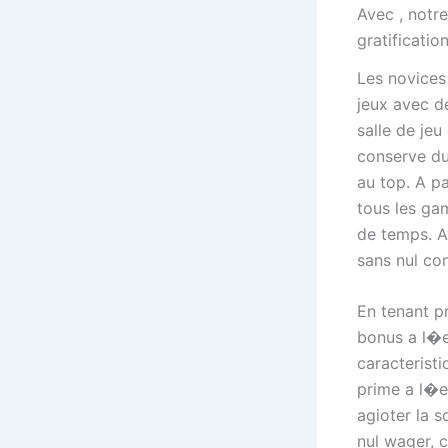
Avec , notr
gratificatio
Les novices
jeux avec d
salle de jeu
conserve du
au top. A p
tous les ga
de temps. Av
sans nul con
En tenant p
bonus a l�eg
caracterist
prime a l�ex
agioter la s
nul wager, 