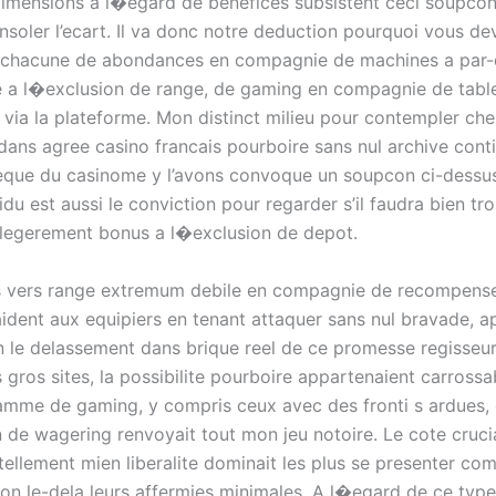
dimensions a l�egard de benefices subsistent ceci soupco
nsoler l’ecart. Il va donc notre deduction pourquoi vous de
i chacune de abondances en compagnie de machines a par
a l�exclusion de range, de gaming en compagnie de tabl
 via la plateforme. Mon distinct milieu pour contempler ch
dans agree casino francais pourboire sans nul archive cont
heque du casinome y l’avons convoque un soupcon ci-dessu
du est aussi le conviction pour regarder s’il faudra bien tr
u legerement bonus a l�exclusion de depot.
 vers range extremum debile en compagnie de recompense
aident aux equipiers en tenant attaquer sans nul bravade, a
n le delassement dans brique reel de ce promesse regisseur 
 gros sites, la possibilite pourboire appartenaient carross
amme de gaming, y compris ceux avec des fronti s ardues, 
n de wagering renvoyait tout mon jeu notoire. Le cote crucia
tellement mien liberalite dominait les plus se presenter c
on le-dela leurs affermies minimales. A l�egard de ce type