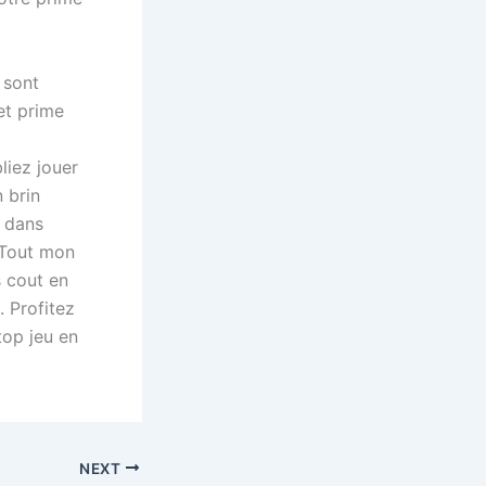
 sont
et prime
liez jouer
 brin
 dans
 Tout mon
s cout en
. Profitez
top jeu en
NEXT