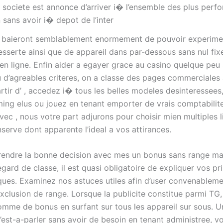
e societe est annonce d’arriver i� l’ensemble des plus perf
n sans avoir i� depot de l’inter
 baieront semblablement enormement de pouvoir experimen
esserte ainsi que de appareil dans par-dessous sans nul fix
 en ligne. Enfin aider a egayer grace au casino quelque peu
 d’agreables criteres, on a classe des pages commerciales
artir d’ , accedez i� tous les belles modeles desinteressee
ming elus ou jouez en tenant emporter de vrais comptabilit
ec , nous votre part adjurons pour choisir mien multiples li
serve dont apparente l’ideal a vos attirances.
rendre la bonne decision avec mes un bonus sans range ma
ard de classe, il est quasi obligatoire de expliquer vos pr
iques. Examinez nos astuces utiles afin d’user convenablem
clusion de range. Lorsque la publicite constitue parmi TG, i
omme de bonus en surfant sur tous les appareil sur sous. Un
c’est-a-parler sans avoir de besoin en tenant administree, 