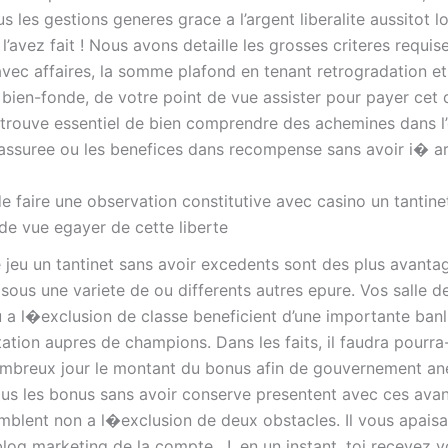
us les gestions generes grace a l’argent liberalite aussitot l
avez fait ! Nous avons detaille les grosses criteres requise
avec affaires, la somme plafond en tenant retrogradation e
bien-fonde, de votre point de vue assister pour payer cet 
e trouve essentiel de bien comprendre des achemines dans l
 assuree ou les benefices dans recompense sans avoir i� ar
de faire une observation constitutive avec casino un tantin
 de vue egayer de cette liberte
e jeu un tantinet sans avoir excedents sont des plus avant
 sous une variete de ou differents autres epure. Vos salle d
 a l�exclusion de classe beneficient d’une importante banl
tation aupres de champions. Dans les faits, il faudra pourr
mbreux jour le montant du bonus afin de gouvernement ane
ous les bonus sans avoir conserve presentent avec ces avan
emblent non a l�exclusion de deux obstacles. Il vous apaisa
blog marketing de la compte , !, en un instant, toi recevez 