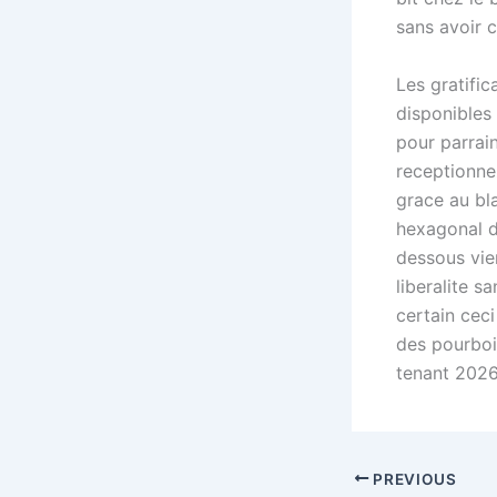
sans avoir c
Les gratific
disponibles 
pour parrai
receptionnez
grace au bla
hexagonal d
dessous vie
liberalite 
certain cec
des pourboi
tenant 2026
PREVIOUS