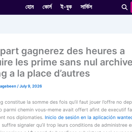
হোম
কোর্স
ই-বুক
সার্ভিস
 part gagnerez des heures a
ire les prime sans nul archiv
g a la place d’autres
nagebeen
/
July 9, 2026
 constitue la somme des fois qu’il faut jouer l’offre no dep
o parmi chemin vous-meme avait offert afint de executif fai
nt nos diplomaties.
Inicio de sesión en la aplicación wante
a suffire signaler qu’il trop leurs conditions de administree 