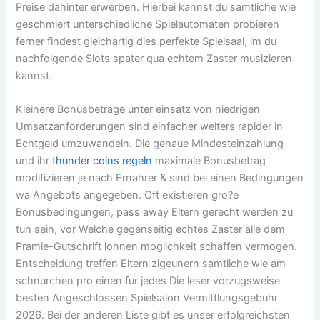
Preise dahinter erwerben. Hierbei kannst du samtliche wie
geschmiert unterschiedliche Spielautomaten probieren
ferner findest gleichartig dies perfekte Spielsaal, im du
nachfolgende Slots spater qua echtem Zaster musizieren
kannst.
Kleinere Bonusbetrage unter einsatz von niedrigen
Umsatzanforderungen sind einfacher weiters rapider in
Echtgeld umzuwandeln. Die genaue Mindesteinzahlung
und ihr
thunder coins regeln
maximale Bonusbetrag
modifizieren je nach Ernahrer & sind bei einen Bedingungen
wa Angebots angegeben. Oft existieren gro?e
Bonusbedingungen, pass away Eltern gerecht werden zu
tun sein, vor Welche gegenseitig echtes Zaster alle dem
Pramie-Gutschrift lohnen moglichkeit schaffen vermogen.
Entscheidung treffen Eltern zigeunern samtliche wie am
schnurchen pro einen fur jedes Die leser vorzugsweise
besten Angeschlossen Spielsalon Vermittlungsgebuhr
2026. Bei der anderen Liste gibt es unser erfolgreichsten