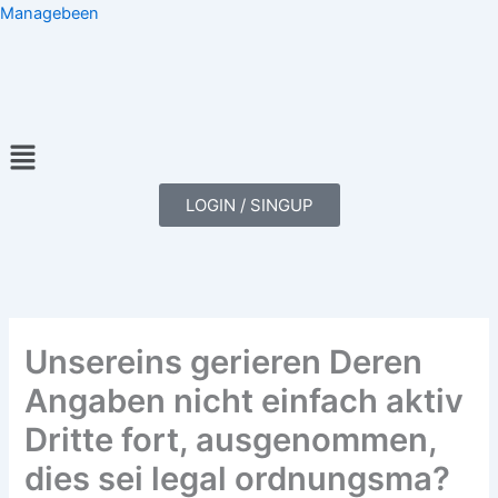
Skip
Managebeen
to
content
Menu
LOGIN / SINGUP
Unsereins gerieren Deren
Angaben nicht einfach aktiv
Dritte fort, ausgenommen,
dies sei legal ordnungsma?