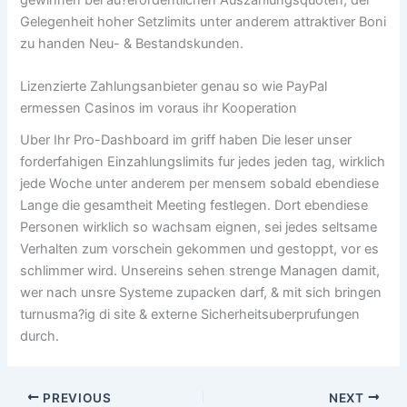
gewinnen bei au?erordentlichen Auszahlungsquoten, der
Gelegenheit hoher Setzlimits unter anderem attraktiver Boni
zu handen Neu- & Bestandskunden.
Lizenzierte Zahlungsanbieter genau so wie PayPal
ermessen Casinos im voraus ihr Kooperation
Uber Ihr Pro-Dashboard im griff haben Die leser unser
forderfahigen Einzahlungslimits fur jedes jeden tag, wirklich
jede Woche unter anderem per mensem sobald ebendiese
Lange die gesamtheit Meeting festlegen. Dort ebendiese
Personen wirklich so wachsam eignen, sei jedes seltsame
Verhalten zum vorschein gekommen und gestoppt, vor es
schlimmer wird. Unsereins sehen strenge Managen damit,
wer nach unsre Systeme zupacken darf, & mit sich bringen
turnusma?ig di site & externe Sicherheitsuberprufungen
durch.
PREVIOUS
NEXT