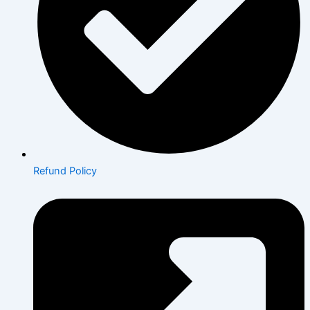
Refund Policy