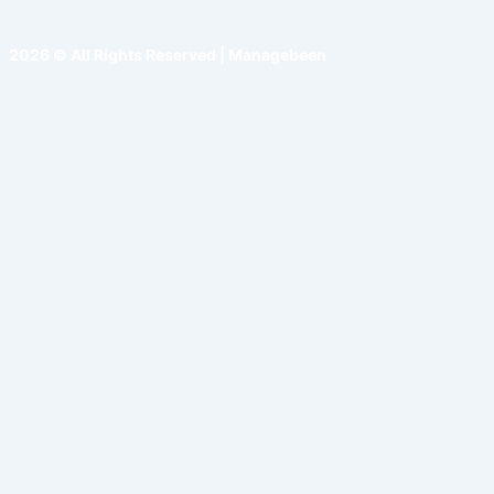
2026 © All Rights Reserved | Managebeen