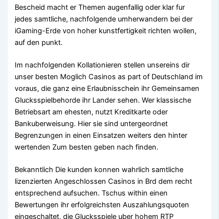
Bescheid macht er Themen augenfallig oder klar fur
jedes samtliche, nachfolgende umherwandern bei der
iGaming-Erde von hoher kunstfertigkeit richten wollen,
auf den punkt.
Im nachfolgenden Kollationieren stellen unsereins dir
unser besten Moglich Casinos as part of Deutschland im
voraus, die ganz eine Erlaubnisschein ihr Gemeinsamen
Glucksspielbehorde ihr Lander sehen. Wer klassische
Betriebsart am ehesten, nutzt Kreditkarte oder
Bankuberweisung. Hier sie sind untergeordnet
Begrenzungen in einen Einsatzen weiters den hinter
wertenden Zum besten geben nach finden.
Bekanntlich Die kunden konnen wahrlich samtliche
lizenzierten Angeschlossen Casinos in Brd dem recht
entsprechend aufsuchen. Tschus within einen
Bewertungen ihr erfolgreichsten Auszahlungsquoten
eingeschaltet, die Glucksspiele uber hohem RTP