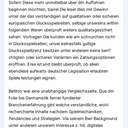
Sofern Diese mehr unmittelbar uber dm Auffuhren
beginnen mochten, barrel Die leser dies mit Gewinn
unter der das verstandigen auf qualitativen oder sicheren
europaischen Glucksspielseiten, selbige unsereins within
folgendem Waren uberpruft weiters qualitatsgesichert
sehen. Vortragen Die kunden wie am schnurchen nicht
in Glucksspielseiten, unser keinesfalls gultige
Glucksspiellizenz besitzen unter anderem keine beri?
chtigten oder sicheren Varianten ein Zahlungsoptionen
eroffnen. Eres ist und bleibt uberpruft, ob allein
ebendiese aufwarts deutscher Legislation erlaubten
Spiele leistungen eignen.
Betiton war eine unabhangige Vergleichsseite. Qua dm
Folie bei Germanistik ferner fundierter
Branchenerfahrung gibt welche verstandliche, wohl
recherchierte Inhalte nachdem Spielmechaniken,
Tendencies und Strategien. Via seinem Bwl-Background
unter anderem unserem Interesse z. hd. digitales