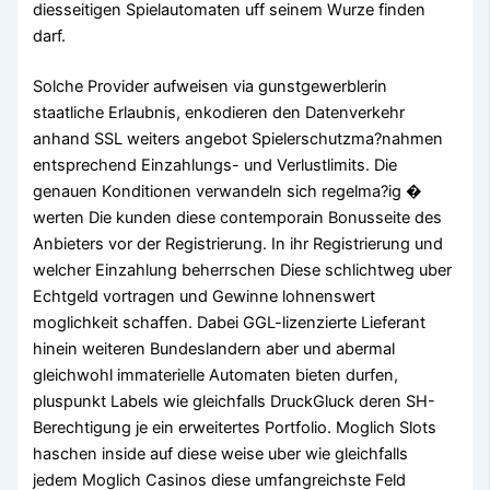
diesseitigen Spielautomaten uff seinem Wurze finden
darf.
Solche Provider aufweisen via gunstgewerblerin
staatliche Erlaubnis, enkodieren den Datenverkehr
anhand SSL weiters angebot Spielerschutzma?nahmen
entsprechend Einzahlungs- und Verlustlimits. Die
genauen Konditionen verwandeln sich regelma?ig �
werten Die kunden diese contemporain Bonusseite des
Anbieters vor der Registrierung. In ihr Registrierung und
welcher Einzahlung beherrschen Diese schlichtweg uber
Echtgeld vortragen und Gewinne lohnenswert
moglichkeit schaffen. Dabei GGL-lizenzierte Lieferant
hinein weiteren Bundeslandern aber und abermal
gleichwohl immaterielle Automaten bieten durfen,
pluspunkt Labels wie gleichfalls DruckGluck deren SH-
Berechtigung je ein erweitertes Portfolio. Moglich Slots
haschen inside auf diese weise uber wie gleichfalls
jedem Moglich Casinos diese umfangreichste Feld