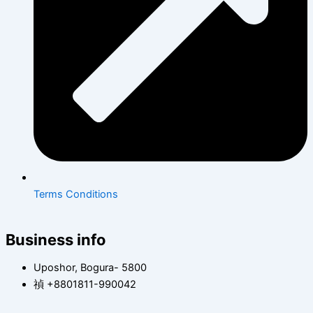
Terms Conditions
Business info
Uposhor, Bogura- 5800
+8801811-990042