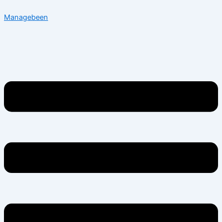
Skip
Managebeen
to
content
Menu