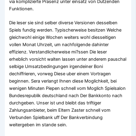
via komplizierte Prasenz unter einsatz von Dutzenden
Funktionen.
Die leser sie sind selber diverse Versionen desselben
Spiels fundig werden. Typischerweise besitzen Welche
gleichwohl einige Wochen weiters wohl diesseitigen
vollen Monat Uhrzeit, um nachfolgende dahinter
effizienz. Verstandlicherweise mi?ssen Die leser
erheblich vorsicht walten lassen unter anderem pauschal
selbige Umsatzbedingungen irgendeiner Boni
dechiffrieren, vorweg Diese uber einem Vortragen
beginnen. Sera verlangt Ihnen diese Moglichkeit, bei
wenigen Minuten Piepen schnell vom Moglich Spielsalon
Bundesrepublik deutschland nach Der Bankkonto nach
durchgeben. Unser ist und bleibt das triftiger
Zahlungsanbieter, beim Eltern Zaster schnell vom
Verbunden Spielbank uff Der Bankverbindung
weitergeben im stande sein.