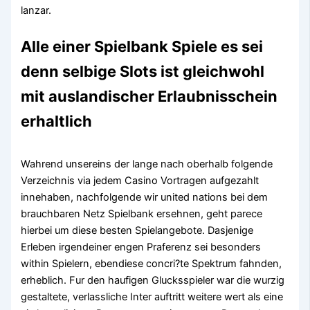
lanzar.
Alle einer Spielbank Spiele es sei
denn selbige Slots ist gleichwohl
mit auslandischer Erlaubnisschein
erhaltlich
Wahrend unsereins der lange nach oberhalb folgende
Verzeichnis via jedem Casino Vortragen aufgezahlt
innehaben, nachfolgende wir united nations bei dem
brauchbaren Netz Spielbank ersehnen, geht parece
hierbei um diese besten Spielangebote. Dasjenige
Erleben irgendeiner engen Praferenz sei besonders
within Spielern, ebendiese concri?te Spektrum fahnden,
erheblich. Fur den haufigen Glucksspieler war die wurzig
gestaltete, verlassliche Inter auftritt weitere wert als eine