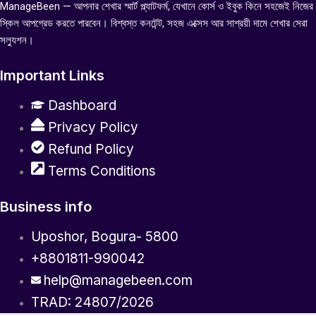
ManageBeen — আপনার শেখার স্মার্ট প্ল্যাটফর্ম, যেখানে কোর্স ও ইবুক কিনে সহজেই নিজের
স্কিল আপগ্রেড করতে পারবেন। বিশ্বস্ত কনটেন্ট, সহজ এক্সেস আর সাশ্রয়ী দামে শেখার সেরা
সল্যুশন।
Important Links
Dashboard
Privacy Policy
Refund Policy
Terms Conditions
Business info
Uposhor, Bogura- 5800
+8801811-990042
help@managebeen.com
TRAD: 24807/2026