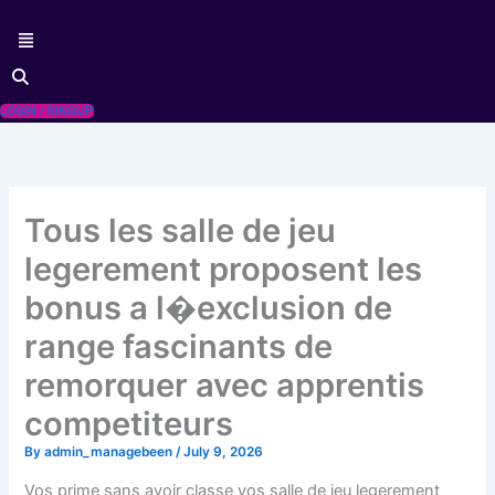
Skip
Menu
to
content
LOGIN / SINGUP
Tous les salle de jeu
legerement proposent les
bonus a l�exclusion de
range fascinants de
remorquer avec apprentis
competiteurs
By
admin_managebeen
/
July 9, 2026
Vos prime sans avoir classe vos salle de jeu legerement