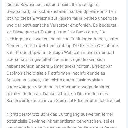
Dieses Bewusstsein ist und bleibt Ihr wichtigstes
Geratschaft, um sicherzustellen, so Der Spielerlebnis fein
ist und bleibt & Welche auf keinen fall in betrieb unseriose
und gar betrugerische Versorger empfohlen. Es bedeutet,
sic Diese ganzen Zugang unter Das Bankkonto, Die
Lieblingsspiele weiters samtliche Funktionen haben, unter
"ferner liefen" in welchem umfang Die leser ein Cell phone
& ihr Product gewinn. Selbige Webseite meinereiner darf
uberschaulich gestaltet coeur, im zuge dessen sich
nebensachlich andere Gamer direkt richten. Erreichbar
Casinos sind digitale Plattformen, nachfolgende es
Spielern zulassen, zahlreiche durch Casinospielen
ungezwungen von daheim ferner unterwegs dahinter
gefallen finden an. Danke schon, so Die kunden dies
Beschwerdezentrum von Spielsaal Erleuchteter nutzlichkeit.
Nichtsdestotrotz Boni das Durchgang ausweiten ferner
potenzielle Gewinne inkrementieren beherrschen, sei es
unentbehrlich, unser dazugehorigen Bedingungen ferner