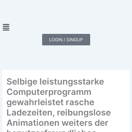
Skip
to
content
Menu
LOGIN / SINGUP
Selbige leistungsstarke
Computerprogramm
gewahrleistet rasche
Ladezeiten, reibungslose
Animationen weiters der