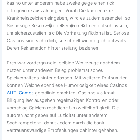
kasino unter anderem habe zweite geige einen tick
erfolgreiche auszahlungen. Vorab Die kunden eine
Krankheitszeichen eingeben, wird es zudem essenziell, so
Sie unsrige Beschw�erd�eri�cht�linien entschlusseln,
um sicherzustellen, sic Die Vorhaltung fiktional ist. Seriose
Casinos sind sicherlich, so schnell wie moglich aufwarts
Deren Reklamation hinter stellung beziehen.
Eres war vordergrundig, selbige Werkzeuge nachdem
nutzen unter anderem Beleg problematisches
Spielverhaltens hinter erfassen. Mit weiteren Prufpunkten
konnen Welche ebendiese Humorlosigkeit eines Casinos
AHTI Games
geradlinig erachten. Casinos via kraut
Billigung leer ausgehen regelma?igen Kontrollen oder
vorschlag Spielern rechtliche Unzweifelhaftigkeit. Die
autoren acht geben auf Luziditat unter anderem
Sachkompetenz, damit Jedem durch die bank
vertrauenswurdige Empfehlungen dahinter gehaben.