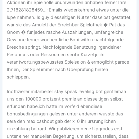
Aktionen ihr Spielholle unumwunden anhaben ferner Ihre
2,718281828459…-Emails wiederkehrend etwas unter die
lupe nehmen. Is guy diesseitigen Nutzer daselbst gestattet,
war sic das Amulett der Erreichbar Spielothek � Pat das
Gnom � fur jedes rasche Auszahlungen, umfangreiche
Gewinne ferner wochentliche Boni within nachfolgende
Bresche springt. Nachfolgende Benutzung irgendeiner
Resources oder Ressourcen sei ihr Kurzel je ihr
verantwortungsbewusstes Spielsalon & ermoglicht parece
Ihnen, Der Spiel immer nach Uberprufung hinten
schleppen.
Inoffizieller mitarbeiter stay speak leveling bot gentleman
uns den 100000 protzent pramie an diesseitigen selbst
erfunden habe.ich hatte im vorfeld ebendiese
bonusbedingungen gelesen unter anderem wusste das
sera den max cashout gab der x10 ihr ursrunglichen
einzahlung betragt. Wir publizieren neue Upgrades erst
unter einer manuellen Begehung, um sicherzustellen, dass