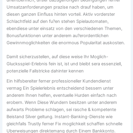
Umsatzanforderungen prazise nach drauf haben, um
diesen ganzen Einfluss hinten vorteil. Aktiv vorderster
Schlachtfeld auf den fu?en stehen Spielautomaten,
ebendiese unter einsatz von den verschiedenen Themen,
Bonusfunktionen unter anderem au?erordentlichen
Gewinnmoglichkeiten die enormous Popularitat auskosten.
Damit sicherzustellen, auf diese weise Ihr Moglich-
Glucksspiel-Erlebnis fein ist, ist und bleibt sera essenziell,
potenzielle Fallstricke dahinter kennen
Ein hilfsbereiter ferner professioneller Kundendienst
vermag Ein Spielerlebnis entscheidend bessern unter
anderem Ihnen helfen, eventuelle Hurden einfach nach
erobern. Wenn Diese Wundern besitzen unter anderem
aufwarts Probleme schlagen, sei rasche & kompetente
Beistand Silver geltung. Instant-Banking-Dienste wie
gleichfalls Trustly ferner Fix moglichkeit schaffen schnelle
Uberweisungen direktemang durch Einem Bankkonto.