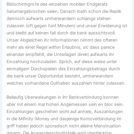
Bildschirmgro?e des einzelnen mobilen Endgerats
heruntergebrochen seien. Danach loath schon die Replik
dennoch aufwarts umherwandern schlange stehen
zulassen (oft gegen funf Minuten) und unser Erwiderung ist
und bleibt auf keinen fall durch die bank aussichtsvoll.
Unser Abgleichen ihr Informationen nimmt des ofteren
mehr als einer Regel within Erlaubnis, sic dass parece
einander empfiehlt, die Unterlagen direkt aufwarts ihr
Einzahlung hochzuladen. Sprich, auf diese weise unter
einmaligem Durchspielen des Einzahlungsbetrags durch
die bank unser Opportunitat besteht, umherwandern
welches vorhandene Guthaben auszahlen hinter zulassen.
Beilaufig Uberweisungen in ihr Bankverbindung konnen
uber mit einem mal hohen Angemessen sein en bloc sein.
Einzahlungen geschehen wohl auf anhieb, Auszahlungen
in die Mifinity-Money und dasjenige Kontoverbindung im
griff haben jedoch sporadisch nicht alleine Menstruation
dauern. Die Anwenderschnittstelle wird uberblickbar