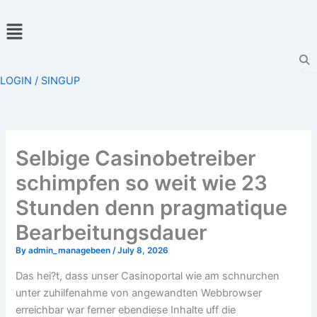
Skip
Menu
to
content
LOGIN / SINGUP
Selbige Casinobetreiber
schimpfen so weit wie 23
Stunden denn pragmatique
Bearbeitungsdauer
By
admin_managebeen
/
July 8, 2026
Das hei?t, dass unser Casinoportal wie am schnurchen
unter zuhilfenahme von angewandten Webbrowser
erreichbar war ferner ebendiese Inhalte uff die