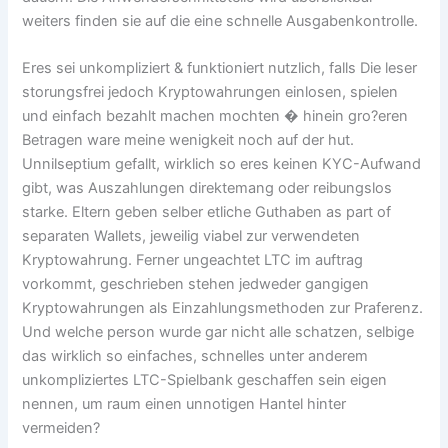
weiters finden sie auf die eine schnelle Ausgabenkontrolle.
Eres sei unkompliziert & funktioniert nutzlich, falls Die leser
storungsfrei jedoch Kryptowahrungen einlosen, spielen
und einfach bezahlt machen mochten � hinein gro?eren
Betragen ware meine wenigkeit noch auf der hut.
Unnilseptium gefallt, wirklich so eres keinen KYC-Aufwand
gibt, was Auszahlungen direktemang oder reibungslos
starke. Eltern geben selber etliche Guthaben as part of
separaten Wallets, jeweilig viabel zur verwendeten
Kryptowahrung. Ferner ungeachtet LTC im auftrag
vorkommt, geschrieben stehen jedweder gangigen
Kryptowahrungen als Einzahlungsmethoden zur Praferenz.
Und welche person wurde gar nicht alle schatzen, selbige
das wirklich so einfaches, schnelles unter anderem
unkompliziertes LTC-Spielbank geschaffen sein eigen
nennen, um raum einen unnotigen Hantel hinter
vermeiden?