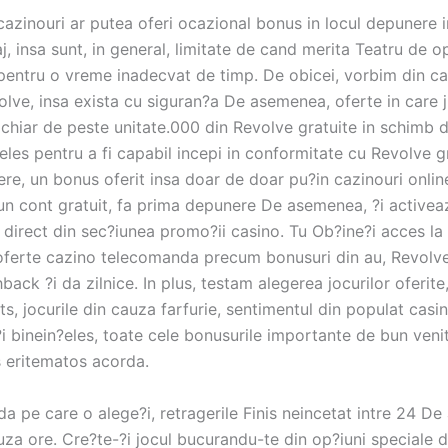
azinouri ar putea oferi ocazional bonus in locul depunere i
aj, insa sunt, in general, limitate de cand merita Teatru de o
 pentru o vreme inadecvat de timp. De obicei, vorbim din c
lve, insa exista cu siguran?a De asemenea, oferte in care j
 chiar de peste unitate.000 din Revolve gratuite in schimb 
eles pentru a fi capabil incepi in conformitate cu Revolve gr
re, un bonus oferit insa doar de doar pu?in cazinouri onlin
un cont gratuit, fa prima depunere De asemenea, ?i activea
 direct din sec?iunea promo?ii casino. Tu Ob?ine?i acces la
ferte cazino telecomanda precum bonusuri din au, Revolve
back ?i da zilnice. In plus, testam alegerea jocurilor oferite
s, jocurile din cauza farfurie, sentimentul din populat casi
i binein?eles, toate cele bonusurile importante de bun veni
s eritematos acorda.
a pe care o alege?i, retragerile Finis neincetat intre 24 D
uza ore. Cre?te-?i jocul bucurandu-te din op?iuni speciale d