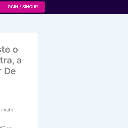
LOGIN / SINGUP
te o
ra, a
r De
armate
ING cu