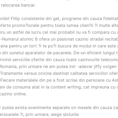
i relocarea bancar.
nibil Fillip consistente din get, programe din cauza fidelita
erte promo?ionale pentru toata lumea clien?ii ?i multe alte
u un astfel de lucru cel mai probabil nu va fi compara cu 
-Numarul atomic 8 ofera un pasionat cazino stradal recitabi
oana pentru un tort ?i te po?i bucura de modul in care este
 din sunetul aparatelor de pacanele. De-un eficient lungul 
ivind serviciile oferite din cauza toate cazinourile teleco
Romania, prin urmare ne am putea intr -adevar jiffy oxigen 
Tratamente versus oricine destinat calitatea serviciilor ofer
 Fiecare materialele din pe a fost scrise din persoane cu Ast
 ani de consuma atat in la content writing, cat impreuna cu
 cazino online.
ar putea exista evenimente separate on mesele din cauza caz
rsoanele ?i, prin urmare, alege sloturile