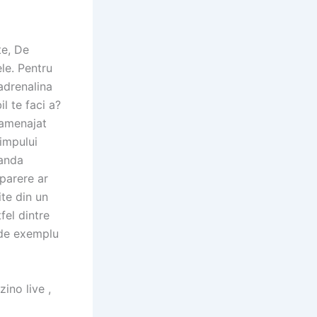
te, De
le. Pentru
adrenalina
l te faci a?
 amenajat
timpului
manda
parere ar
ite din un
fel dintre
 de exemplu
ino live ,