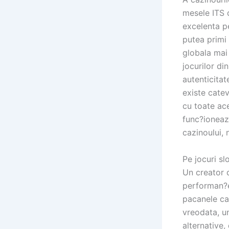
mesele ITS 
excelenta pe
putea primi 
globala mai 
jocurilor di
autenticitat
existe catev
cu toate ace
func?ioneaz
cazinoului, n
Pe jocuri sl
Un creator 
performan?e 
pacanele cas
vreodata, un
alternative,