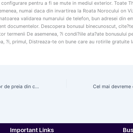
 configurare pentru a fi se mute in mediul exterior. Toate 
semenea, numai daca din invartirea la Roata Norocului on Vi
matoarea validarea numarului de telefon, bun adresei din ema
ent documentelor. Descopera bonusul binecunoscut, cite?t
r termenii De asemenea, ?i condi?iile ata?ate bonusului pe 
 ?i, primul, Distreaza-te on bune care au rotirile gratuite 
Mul?i platformelor de preia din cazinou online Trateaza cu shell out in la criptomonede ?i sunt disponibile la Romania
Important Links
Bus