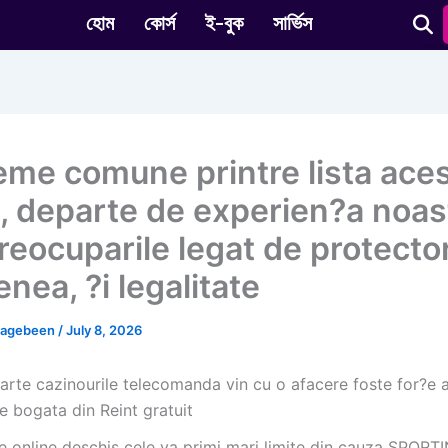
হোম
কোর্স
ই-বুক
সার্ভিস
eme comune printre lista aces
, departe de experien?a noast
preocuparile legat de protecto
nea, ?i legalitate
nagebeen
/
July 8, 2026
parte cazinourile telecomanda vin cu o afacere foste for?e 
e bogata din Reint gratuit
le online deschis cele va primi mari limite din cauza SPORT