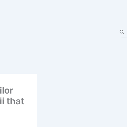
ilor
i that