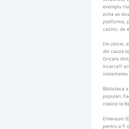
exemplu risc
evita se dov
platforma, 
cazino, de e
De obicei, a
din cauza le
Oricare dint
incarca?i sc
instantaneu
Biblioteca a
populari. F
clasice la R
Ethereum (E
pentru a fi 