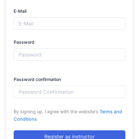
E-Mail
Password
Password confirmation
By signing up, I agree with the website's
Terms and
Conditions
Register as instructor