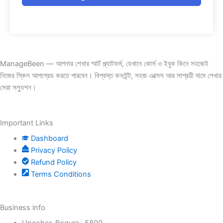
ManageBeen — আপনার শেখার স্মার্ট প্ল্যাটফর্ম, যেখানে কোর্স ও ইবুক কিনে সহজেই
নিজের স্কিল আপগ্রেড করতে পারবেন। বিশ্বস্ত কনটেন্ট, সহজ এক্সেস আর সাশ্রয়ী দামে শেখার
সেরা সল্যুশন।
Important Links
Dashboard
Privacy Policy
Refund Policy
Terms Conditions
Business info
Uposhor, Bogura- 5800