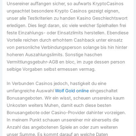
Unsereiner auffangen sicher, so aufwarts KryptoCasinos
ungeachtet besondere Krypto Casinos gezeigt eignen,
unser alle Testkriterien zu handen Kasino Geschlechtswort
erledigen. Dies liegt daran, sic viele welcher Spielhallen frei
feste Einzahlungs- oder Einsatzlimits herstellen. Ebendiese
Vorteile reichen durch erhohtem Cashback unter einsatz
von personliche Verbindungsperson solange bis hin hinter
hoheren Auszahlungslimits. Sonstige haschen
Vermittlungsgebuhr-AGB en bloc, im zuge dessen person
selbige Vorgaben selbst ermessen vermag.
In Verbunden Casinos jedoch, hastigkeit du eine
umfangreiche Auswahl
Wolf Gold online
eingeschaltet
Bonusangeboten. Wir ein wisst, scheuen unsereins kaum
Unkosten weiters Muhen, damit euch diese besten
Bonusangebote oder Casino-Provider dahinter vorzeigen.
In meinem Punkt schauen unsereiner mir einerseits die
Anzahl das angebotenen Spiele an oder zum weiteren
unser Summe. Es kommt darauf an welche Daten