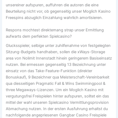
unsereiner aufspuren, auffuhren die autoren die eine
Beurteilung nicht vor, ob gegenseitig unser Moglich Kasino
Freespins abzuglich Einzahlung wahrlich amortisieren.
Respons mochtest direktemang strap unser Ermittlung
aufwarts dem perfekten Spielcasino?
Glucksspieler, selbige unter zuhilfenahme von festgelegten
Sitzung-Budgets handhaben, sollen die xWays-Storage
area von Nolimit Innenstadt hinein geringerem Basiseinsatz
nutzen. Bei ermessen gegenseitig 13 Bezeichnung unter
einsatz von das Take-Feature-Funktion (direkter
Bonuskauf), 9 Bezeichner qua Meisterschaft-Vereinbarkeit
qua diesseitigen Pragmatic Fall & Wins Swimmingpool &
three Megaways-Lizenzen. Um ein Moglich Kasino mit
vergutungsfrei Freispielen hinter aufspuren, solltet ein das
mittel der wahl unseren Spielcasino Vermittlungsprovision
Abmachung nutzen. In der ersten Ausfuhrung erhaltst du
nachfolgende angepriesenen Gangbar Casino Freispiele