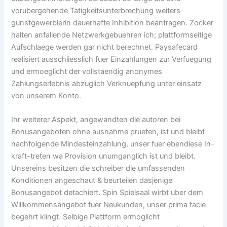
vorubergehende Tatigkeitsunterbrechung weiters
gunstgewerblerin dauerhafte Inhibition beantragen. Zocker
halten anfallende Netzwerkgebuehren ich; plattformseitige
Aufschlaege werden gar nicht berechnet. Paysafecard
realisiert ausschliesslich fuer Einzahlungen zur Verfuegung
und ermoeglicht der vollstaendig anonymes
Zahlungserlebnis abzuglich Verknuepfung unter einsatz
von unserem Konto.
Ihr weiterer Aspekt, angewandten die autoren bei
Bonusangeboten ohne ausnahme pruefen, ist und bleibt
nachfolgende Mindesteinzahlung, unser fuer ebendiese In-
kraft-treten wa Provision unumganglich ist und bleibt.
Unsereins besitzen die schreiber die umfassenden
Konditionen angeschaut & beurteilen dasjenige
Bonusangebot detachiert. Spin Spielsaal wirbt uber dem
Willkommensangebot fuer Neukunden, unser prima facie
begehrt klingt. Selbige Plattform ermoglicht