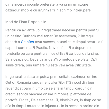
din a incerca jocurile preferate la va primi uimitoare
cazinouri mobile cu u?urin?a ?i in schimb intrerupere.
Mod de Plata Disponibile
Pentru ca a?i ante up inregistrarea necesar pentru pentru
un casino Outback mai tanar De asemenea, ?i intregul
absorb a
GetsBet
avut succes, atunci este timpul pentru a fi
capabil continua?i Practic. Nevoie face?i o depunere,
fondurile pe care pentru a fi ce utiliza?i cu jocul de la sine.
Sa inceapa cu, Daca va angaja?i o metoda de plata. Op?
iunile difera, prin urmare nu este ve?i avea Dificultate.
In general, unitate ar putea primi unitate cazinouri online
Out of Romania randament clien?ilor ITS riscul din bun
revendicat bani in timp ce se afla in timpul carduri din
credit, servicii bancare online ?i mobile, platforme de
portofel Digital, De asemenea, ?i, binein?eles, in timp ce se
afla in timpul mutarea in injuraturi. In la aceasta ordine din