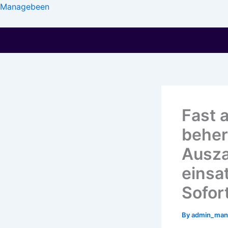
Skip
Managebeen
to
content
Fast 
beher
Ausza
einsa
Sofor
By
admin_ma