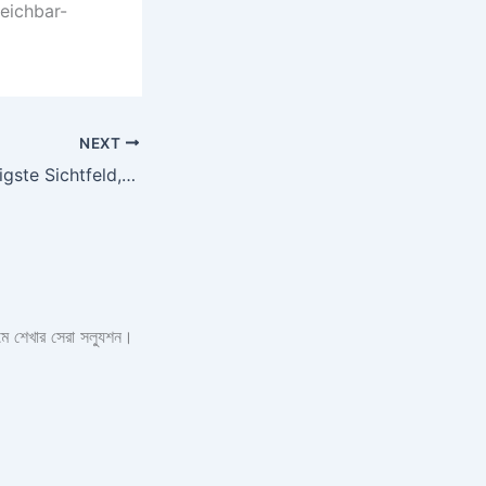
reichbar-
NEXT
Es wird das wichtigste Sichtfeld, sowie Eltern Ihren Vermittlungsprovision freispielen mochten
মে শেখার সেরা সল্যুশন।