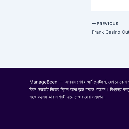
PREVIOUS
ManageBeen — আপনার শেখার স্মার্ট প্ল্যাটফর্ম, যেখানে কোর্স 
কিনে সহজেই নিজের স্কিল আপগ্রেড করতে পারবেন। বিশ্বস্ত কনটেন
সহজ এক্সেস আর সাশ্রয়ী দামে শেখার সেরা সল্যুশন।