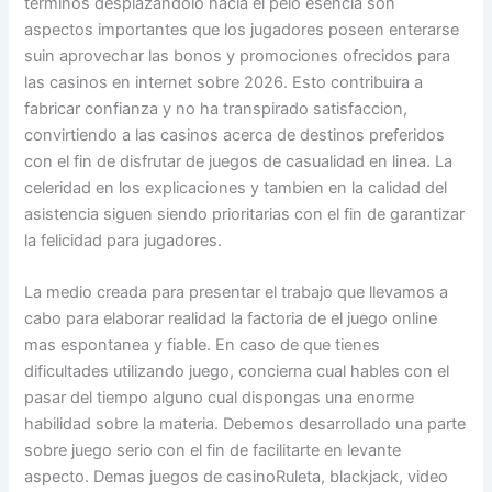
terminos desplazandolo hacia el pelo esencia son
aspectos importantes que los jugadores poseen enterarse
suin aprovechar las bonos y promociones ofrecidos para
las casinos en internet sobre 2026. Esto contribuira a
fabricar confianza y no ha transpirado satisfaccion,
convirtiendo a las casinos acerca de destinos preferidos
con el fin de disfrutar de juegos de casualidad en linea. La
celeridad en los explicaciones y tambien en la calidad del
asistencia siguen siendo prioritarias con el fin de garantizar
la felicidad para jugadores.
La medio creada para presentar el trabajo que llevamos a
cabo para elaborar realidad la factoria de el juego online
mas espontanea y fiable. En caso de que tienes
dificultades utilizando juego, concierna cual hables con el
pasar del tiempo alguno cual dispongas una enorme
habilidad sobre la materia. Debemos desarrollado una parte
sobre juego serio con el fin de facilitarte en levante
aspecto. Demas juegos de casinoRuleta, blackjack, video