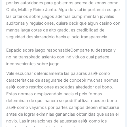
por las autoridades para gobiernos acerca de zonas como
Chile, Malta y Reino Junto. Algo de vital importancia es que
las criterios sobre juegos ademas cumplimentan joviales
auditorias y regulaciones, quiere decir que algun casino con
manga larga cotas de alto grado, es credibilidad de
seguridad desplazandolo hacia el pelo transparencia.
Espacio sobre juego responsableComparte tu destreza y
no ha transpirado asiento con individuos cual padece
inconvenientes sobre juego
Vale escuchar detenidamente las palabras asi� como
caracteristicas de asegurarse de concebir muchas normas
asi� como restricciones asociadas alrededor del bono.
Estas normas desplazandolo hacia el pelo formas
determinan de que manera se podri? utilizar nuestro bono
asi� como vayamos por partes campos deben efectuarse
antes de lograr eximir las ganancias obtenidas que usan el
novio. Las instalaciones de apuestas asi� como los