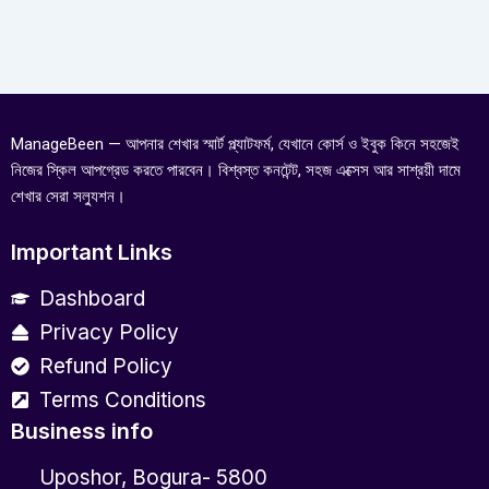
ManageBeen — আপনার শেখার স্মার্ট প্ল্যাটফর্ম, যেখানে কোর্স ও ইবুক কিনে সহজেই
নিজের স্কিল আপগ্রেড করতে পারবেন। বিশ্বস্ত কনটেন্ট, সহজ এক্সেস আর সাশ্রয়ী দামে
শেখার সেরা সল্যুশন।
Important Links
Dashboard
Privacy Policy
Refund Policy
Terms Conditions
Business info
Uposhor, Bogura- 5800