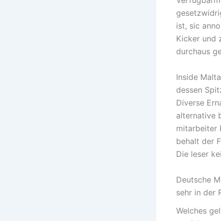
Verfugbarma
gesetzwidrig
ist, sic an
Kicker und 
durchaus ge
Inside Malt
dessen Spit
Diverse Ern
alternative 
mitarbeiter 
behalt der F
Die leser k
Deutsche Mo
sehr in der 
Welches gel