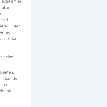
existiert es
uf, in
r
usst!
etrag unter
betrag
pielt oder
ur deine
oseiten,
findest du
seren
elbank