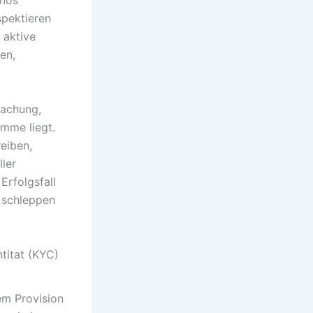
inos
spektieren
 aktive
en,
machung,
umme liegt.
eiben,
ller
 Erfolgsfall
l schleppen
titat (KYC)
em Provision