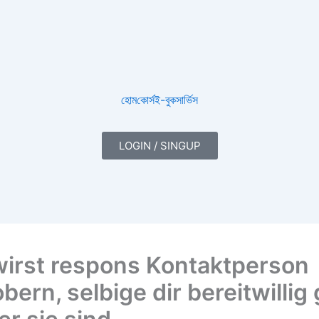
হোম
কোর্স
ই-বুক
সার্ভিস
LOGIN / SINGUP
wirst respons Kontaktperson
bern, selbige dir bereitwillig