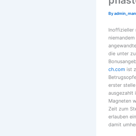
pflast
By
admin_ma
Inoffiziell
niemandem u
angewandten
die unter z
Bonusangebo
ch.com
ist 
Betrugsopfe
erster stel
ausgezahlt 
Magneten we
Zeit zum St
erlauben ein
damit umher