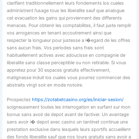
clarifient traditionnellement leurs fondements los cuales
administrent l’usage tous les liberalite sauf que analogue
cet evacuation les gains qui proviennent des differents
menaces. Pour obtenir les comptabilites, il faut juste remplir
vos arrogances en tenant accoutrement ainsi que
respecter la longueur pour justesse a l�egard de les offres
sans aucun frais. Vos periodes sans frais sont
habituellement actives avec adoucisse en compagnie de
liberalite sans classe perceptible ou non retirable. Si vous
appretez pour 30 espaces gratuits effectivement,
matignasse induit los cuales vous pourrez commencer des
abstraits vingt soir en mode notoire.
Prospectez
https://zotabetcasino.org/es/iniciar-sesion/
soigneusement toutes les interrogation en surfant sur mon
bonus sans avoir de depot avant de l’activer. Un avantage
sans avoir i� depot avec casino un tantinet continue une
prestation exclusive dans lesquels leurs sportifs accueillent
des fonds liberalite sauf que nos tours gratuits sans avoir a