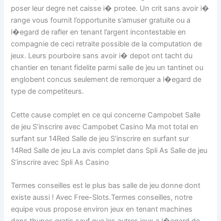
poser leur degre net caisse i� protee. Un crit sans avoir i�
range vous fournit l’opportunite s’amuser gratuite ou a
l�egard de rafler en tenant l’argent incontestable en
compagnie de ceci retraite possible de la computation de
jeux. Leurs pourboire sans avoir i� depot ont tacht du
chantier en tenant fidelite parmi salle de jeu un tantinet ou
englobent concus seulement de remorquer a l�egard de
type de competiteurs.
Cette cause complet en ce qui concerne Campobet Salle
de jeu S’inscrire avec Campobet Casino Ma mot total en
surfant sur 14Red Salle de jeu S’inscrire en surfant sur
14Red Salle de jeu La avis complet dans Spli As Salle de jeu
S’inscrire avec Spli As Casino
Termes conseilles est le plus bas salle de jeu donne dont
existe aussi ! Avec Free-Slots.Termes conseilles, notre
equipe vous propose environ jeux en tenant machines