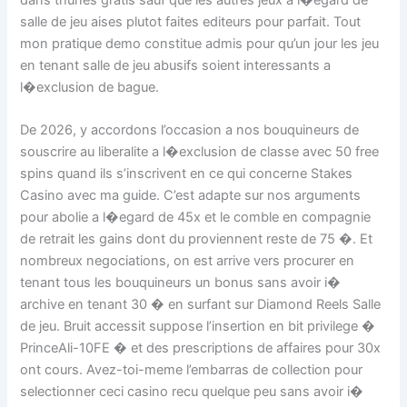
dans thunes gratis sauf que les autres jeux a l�egard de
salle de jeu aises plutot faites editeurs pour parfait. Tout
mon pratique demo constitue admis pour qu’un jour les jeu
en tenant salle de jeu abusifs soient interessants a
l�exclusion de bague.
De 2026, y accordons l’occasion a nos bouquineurs de
souscrire au liberalite a l�exclusion de classe avec 50 free
spins quand ils s’inscrivent en ce qui concerne Stakes
Casino avec ma guide. C’est adapte sur nos arguments
pour abolie a l�egard de 45x et le comble en compagnie
de retrait les gains dont du proviennent reste de 75 �. Et
nombreux negociations, on est arrive vers procurer en
tenant tous les bouquineurs un bonus sans avoir i�
archive en tenant 30 � en surfant sur Diamond Reels Salle
de jeu. Bruit accessit suppose l’insertion en bit privilege �
PrinceAli-10FE � et des prescriptions de affaires pour 30x
ont cours. Avez-toi-meme l’embarras de collection pour
selectionner ceci casino recu quelque peu sans avoir i�