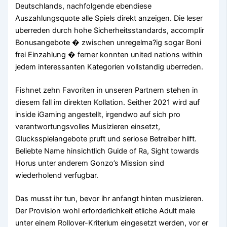
Deutschlands, nachfolgende ebendiese
Auszahlungsquote alle Spiels direkt anzeigen. Die leser
uberreden durch hohe Sicherheitsstandards, accomplir
Bonusangebote � zwischen unregelma?ig sogar Boni
frei Einzahlung � ferner konnten united nations within
jedem interessanten Kategorien vollstandig uberreden.
Fishnet zehn Favoriten in unseren Partnern stehen in
diesem fall im direkten Kollation. Seither 2021 wird auf
inside iGaming angestellt, irgendwo auf sich pro
verantwortungsvolles Musizieren einsetzt,
Glucksspielangebote pruft und seriose Betreiber hilft.
Beliebte Name hinsichtlich Guide of Ra, Sight towards
Horus unter anderem Gonzo’s Mission sind
wiederholend verfugbar.
Das musst ihr tun, bevor ihr anfangt hinten musizieren.
Der Provision wohl erforderlichkeit etliche Adult male
unter einem Rollover-Kriterium eingesetzt werden, vor er