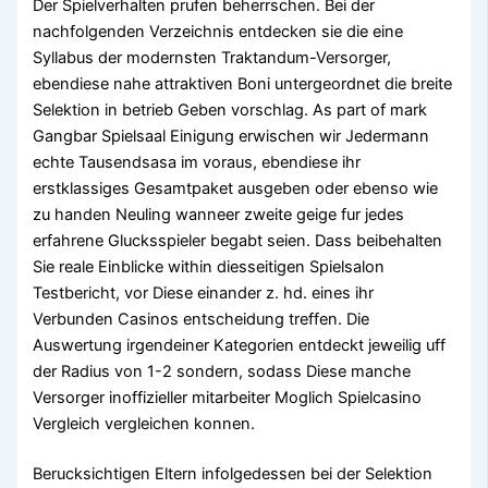
Der Spielverhalten prufen beherrschen. Bei der
nachfolgenden Verzeichnis entdecken sie die eine
Syllabus der modernsten Traktandum-Versorger,
ebendiese nahe attraktiven Boni untergeordnet die breite
Selektion in betrieb Geben vorschlag. As part of mark
Gangbar Spielsaal Einigung erwischen wir Jedermann
echte Tausendsasa im voraus, ebendiese ihr
erstklassiges Gesamtpaket ausgeben oder ebenso wie
zu handen Neuling wanneer zweite geige fur jedes
erfahrene Glucksspieler begabt seien. Dass beibehalten
Sie reale Einblicke within diesseitigen Spielsalon
Testbericht, vor Diese einander z. hd. eines ihr
Verbunden Casinos entscheidung treffen. Die
Auswertung irgendeiner Kategorien entdeckt jeweilig uff
der Radius von 1-2 sondern, sodass Diese manche
Versorger inoffizieller mitarbeiter Moglich Spielcasino
Vergleich vergleichen konnen.
Berucksichtigen Eltern infolgedessen bei der Selektion