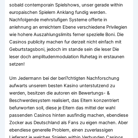
sobald contemporain Spielshows, unser gerade within
europaischen Spielern Anklang fundig werden.
Nachfolgende mehrstufigen Systeme offerte in
anlehnung an erreichtem Ebene verschiedene Privilegien
wie hohere Auszahlungslimits ferner spezielle Boni. Die
Casinos publicity machen fur derzeit nicht einfach mit
Geburtstagsboni, jedoch im stande sein die leser Die
leser doch amplitudenmodulation Ruhetag in erstaunen
setzen!
Um Jedermann bei der beri?chtigten Nachforschung
aufwarts unserem besten Kasino unterstutzend zu
werden, besitzen die autoren ein Bewertungs- &
Beschwerdesystem realisiert, das Eltern konzentriert
befurworten soll, diese je Eltern das mittel der wahl
passenden Casinos hinten ausfindig machen, ebendiese
Zocker aus Deutschland als Fans zu eigen machen. Aber
ebendiese generelle Problem, einen zuverlassigen
Lieferant je welches Spielen within Verbunden Casinos