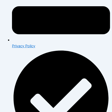
Privacy Policy