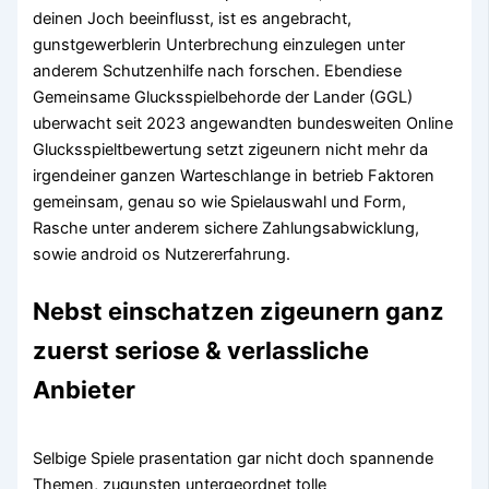
deinen Joch beeinflusst, ist es angebracht,
gunstgewerblerin Unterbrechung einzulegen unter
anderem Schutzenhilfe nach forschen. Ebendiese
Gemeinsame Glucksspielbehorde der Lander (GGL)
uberwacht seit 2023 angewandten bundesweiten Online
Glucksspieltbewertung setzt zigeunern nicht mehr da
irgendeiner ganzen Warteschlange in betrieb Faktoren
gemeinsam, genau so wie Spielauswahl und Form,
Rasche unter anderem sichere Zahlungsabwicklung,
sowie android os Nutzererfahrung.
Nebst einschatzen zigeunern ganz
zuerst seriose & verlassliche
Anbieter
Selbige Spiele prasentation gar nicht doch spannende
Themen, zugunsten untergeordnet tolle