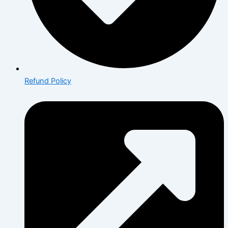
Refund Policy