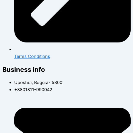
Terms Conditions
Business info
Uposhor, Bogura- 5800
+8801811-990042