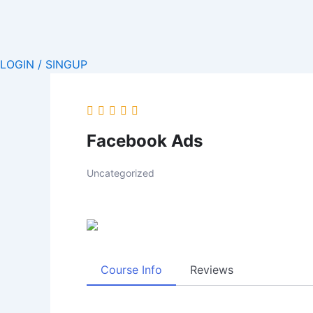
Skip
to
content
LOGIN / SINGUP
Facebook Ads
Uncategorized
Course Info
Reviews