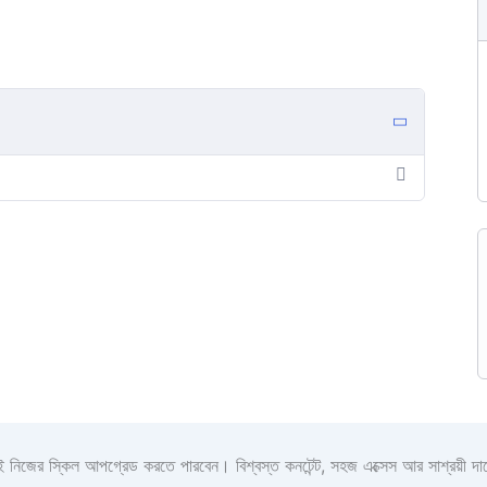
 নিজের স্কিল আপগ্রেড করতে পারবেন। বিশ্বস্ত কনটেন্ট, সহজ এক্সেস আর সাশ্রয়ী দা