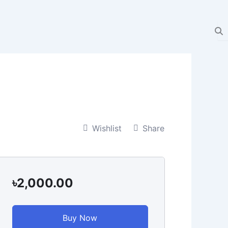
Wishlist
Share
৳2,000.00
Buy Now