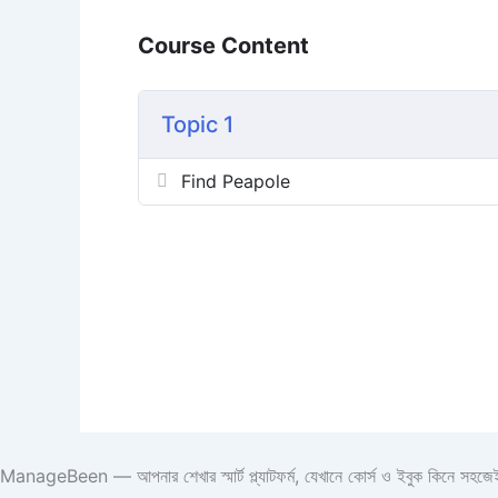
Course Content
Topic 1
Find Peapole
ManageBeen — আপনার শেখার স্মার্ট প্ল্যাটফর্ম, যেখানে কোর্স ও ইবুক কিনে সহজেই