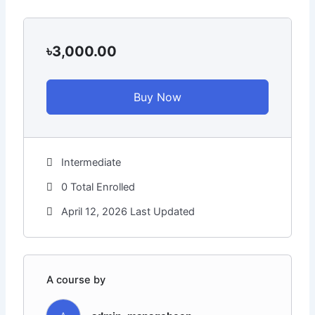
৳3,000.00
Buy Now
Intermediate
0 Total Enrolled
April 12, 2026 Last Updated
A course by