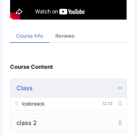
Course Info
Reviews
Course Content
Class
Icebreack
12:32
class 2