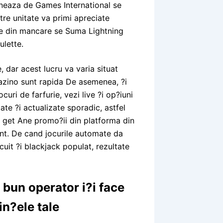
oneaza de Games International se
tre unitate va primi apreciate
e din mancare se Suma Lightning
lette.
 dar acest lucru va varia situat
azino sunt rapida De asemenea, ?i
uri de farfurie, vezi live ?i op?iuni
te ?i actualizate sporadic, astfel
. get Ane promo?ii din platforma din
nt. De cand jocurile automate da
cuit ?i blackjack populat, rezultate
i bun operator i?i face
in?ele tale