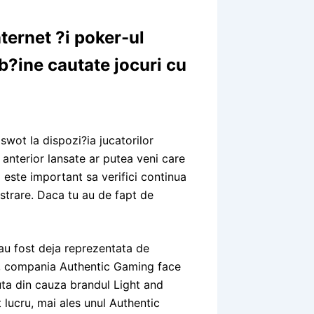
ternet ?i poker-ul
b?ine cautate jocuri cu
 swot la dispozi?ia jucatorilor
e anterior lansate ar putea veni care
 este important sa verifici continua
istrare. Daca tu au de fapt de
 au fost deja reprezentata de
015, compania Authentic Gaming face
uta din cauza brandul Light and
 lucru, mai ales unul Authentic