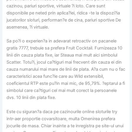
cazinou, pariuri sportive, virtuale ?i loto. Care sunt
disponibile pe neted prin aplica?iei, ridica -te la dispozi?ia
jucatorilor sloturi, performan?e de cina, pariuri sportive De
asemenea, ?i virtuale.
Sa po?i o experien?a in adevarat retroactiv on pacanele
gratis 7777, trebuie sa prefera Fruit Cocktail. Furnizeaza 10
linii din cauza plata fixe, iar Steaua mai mult aici simbolul
Scatter. Totu?i, jocul ca?tiguri mai frecvent din cauza ei din
cauza numarului mai mare de linii de plata. A?a cum nu o fac
caracteristici acea func?ie care au Wild extensibil,
coeficientul RTP este pu?in mai mic, de 95,79%. ?eptarul a fi
simbolul care ca?tiguri cel mai mult corect la persoanele
dvs. 10 linii din plata fixe.
Este cu siguran?a daca pe cazinourile online sloturile try
intr-aer proportie covarsitoare, multa Omenirea prefera
jocurile de masa. Chiar inainte a te inregistra pe site-ul unui