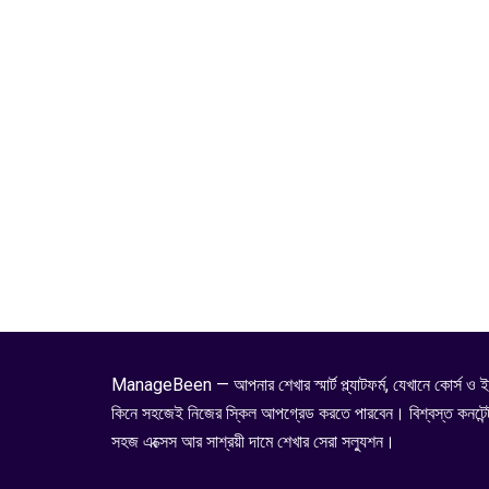
ManageBeen — আপনার শেখার স্মার্ট প্ল্যাটফর্ম, যেখানে কোর্স ও ই
কিনে সহজেই নিজের স্কিল আপগ্রেড করতে পারবেন। বিশ্বস্ত কনটেন্
সহজ এক্সেস আর সাশ্রয়ী দামে শেখার সেরা সল্যুশন।