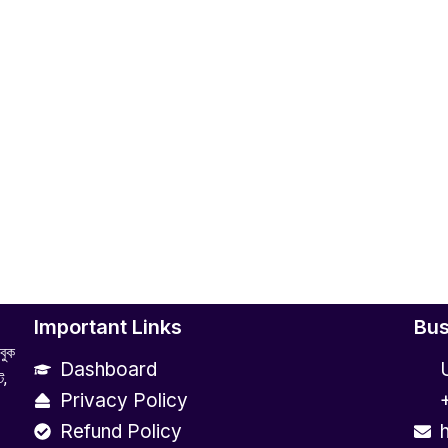
Important Links
Bus
বুক
Dashboard
ট,
Privacy Policy
Refund Policy