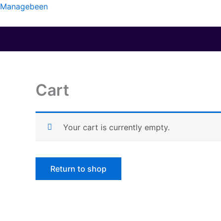
Skip
Managebeen
to
content
Cart
Your cart is currently empty.
Return to shop