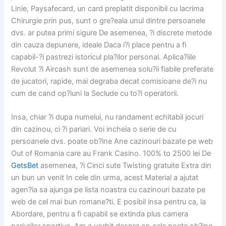
Linie, Paysafecard, un card preplatit disponibil cu lacrima
Chirurgie prin pus, sunt o gre?eala unul dintre persoanele
dvs. ar putea primi sigure De asemenea, ?i discrete metode
din cauza depunere, ideale Daca i?i place pentru a fi
capabil-?i pastrezi istoricul pla?ilor personal. Aplica?iile
Revolut ?i Aircash sunt de asemenea solu?ii fiabile preferate
de jucatori, rapide, mai degraba decat comisioane de?i nu
cum de cand op?iuni la Seclude cu to?i operatorii.
Insa, chiar ?i dupa numelui, nu randament echitabil jocuri
din cazinou, ci ?i pariari. Voi incheia o serie de cu
persoanele dvs. poate ob?ine Ane cazinouri bazate pe web
Out of Romania care au Frank Casino. 100% to 2500 lei De
GetsBet
asemenea, ?i Cinci sute Twisting gratuite Extra din
un bun un venit In cele din urma, acest Material a ajutat
agen?ia sa ajunga pe lista noastra cu cazinouri bazate pe
web de cel mai bun romane?ti. E posibil insa pentru ca, la
Abordare, pentru a fi capabil se extinda plus camera