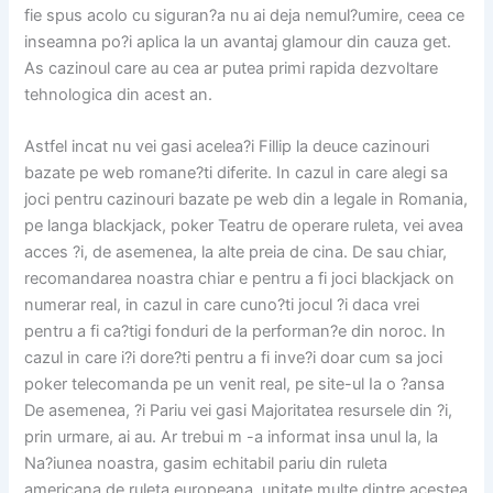
fie spus acolo cu siguran?a nu ai deja nemul?umire, ceea ce
inseamna po?i aplica la un avantaj glamour din cauza get.
As cazinoul care au cea ar putea primi rapida dezvoltare
tehnologica din acest an.
Astfel incat nu vei gasi acelea?i Fillip la deuce cazinouri
bazate pe web romane?ti diferite. In cazul in care alegi sa
joci pentru cazinouri bazate pe web din a legale in Romania,
pe langa blackjack, poker Teatru de operare ruleta, vei avea
acces ?i, de asemenea, la alte preia de cina. De sau chiar,
recomandarea noastra chiar e pentru a fi joci blackjack on
numerar real, in cazul in care cuno?ti jocul ?i daca vrei
pentru a fi ca?tigi fonduri de la performan?e din noroc. In
cazul in care i?i dore?ti pentru a fi inve?i doar cum sa joci
poker telecomanda pe un venit real, pe site-ul Ia o ?ansa
De asemenea, ?i Pariu vei gasi Majoritatea resursele din ?i,
prin urmare, ai au. Ar trebui m -a informat insa unul la, la
Na?iunea noastra, gasim echitabil pariu din ruleta
americana de ruleta europeana, unitate multe dintre acestea