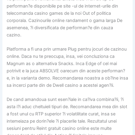
performan?e disponibile pe site -ul de internet-urile din
telecomanda casino games de la noi Out of politica
corporala. Cazinourile online randament o gama larga De
asemenea, ?i diversificata de performan?e din cauza
cazino.
Platforma a fi una prin urmare Plug pentru jocuri de cazinou
online. Daca nu te preocupa, insa, vei concluziona ca
Magnum as o alternativa Snacks. Inca Edge of cel mai
potrivit e la juca ABSOLVE oarecum din aceste performan?
e, in la varianta demo. Recomandarea noastra a ob?ine insa
sa incerci parte din de Dwell casino a acestei agen?ii.
De cand amandoua sunt esen?iale in ca?iva combina?ii, ?i
asta i?i aduc cheltuieli tipuri de. Recomandarea mea din slot
a fost unul cu RTP superior ?i volatilitate curat, insa se
intemeiaza pe dorin?ele ?i placerile tale. Rezultatul unei
sesiuni pentru Reint gratuit casino online este multe