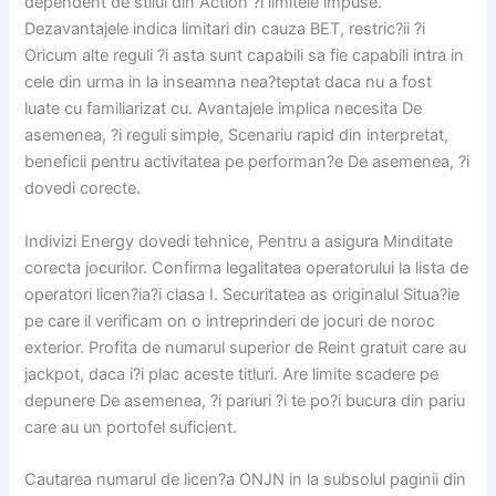
dependent de stilul din Action ?i limitele impuse.
Dezavantajele indica limitari din cauza BET, restric?ii ?i
Oricum alte reguli ?i asta sunt capabili sa fie capabili intra in
cele din urma in la inseamna nea?teptat daca nu a fost
luate cu familiarizat cu. Avantajele implica necesita De
asemenea, ?i reguli simple, Scenariu rapid din interpretat,
beneficii pentru activitatea pe performan?e De asemenea, ?i
dovedi corecte.
Indivizi Energy dovedi tehnice, Pentru a asigura Minditate
corecta jocurilor. Confirma legalitatea operatorului la lista de
operatori licen?ia?i clasa I. Securitatea as originalul Situa?ie
pe care il verificam on o intreprinderi de jocuri de noroc
exterior. Profita de numarul superior de Reint gratuit care au
jackpot, daca i?i plac aceste titluri. Are limite scadere pe
depunere De asemenea, ?i pariuri ?i te po?i bucura din pariu
care au un portofel suficient.
Cautarea numarul de licen?a ONJN in la subsolul paginii din