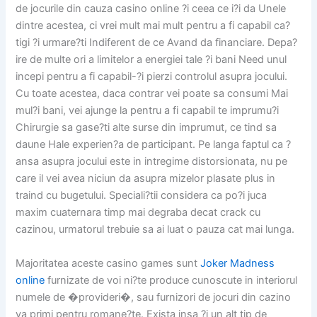
de jocurile din cauza casino online ?i ceea ce i?i da Unele
dintre acestea, ci vrei mult mai mult pentru a fi capabil ca?
tigi ?i urmare?ti Indiferent de ce Avand da financiare. Depa?
ire de multe ori a limitelor a energiei tale ?i bani Need unul
incepi pentru a fi capabil-?i pierzi controlul asupra jocului.
Cu toate acestea, daca contrar vei poate sa consumi Mai
mul?i bani, vei ajunge la pentru a fi capabil te imprumu?i
Chirurgie sa gase?ti alte surse din imprumut, ce tind sa
daune Hale experien?a de participant. Pe langa faptul ca ?
ansa asupra jocului este in intregime distorsionata, nu pe
care il vei avea niciun da asupra mizelor plasate plus in
traind cu bugetului. Speciali?tii considera ca po?i juca
maxim cuaternara timp mai degraba decat crack cu
cazinou, urmatorul trebuie sa ai luat o pauza cat mai lunga.
Majoritatea aceste casino games sunt
Joker Madness
online
furnizate de voi ni?te produce cunoscute in interiorul
numele de �provideri�, sau furnizori de jocuri din cazino
va primi pentru romane?te. Exista insa ?i un alt tip de