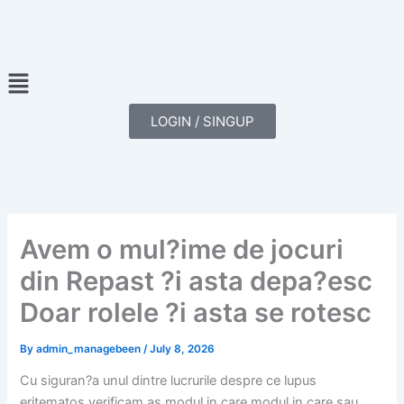
Skip
to
content
Menu
LOGIN / SINGUP
Avem o mul?ime de jocuri
din Repast ?i asta depa?esc
Doar rolele ?i asta se rotesc
By
admin_managebeen
/
July 8, 2026
Cu siguran?a unul dintre lucrurile despre ce lupus
eritematos verificam as modul in care modul in care sau