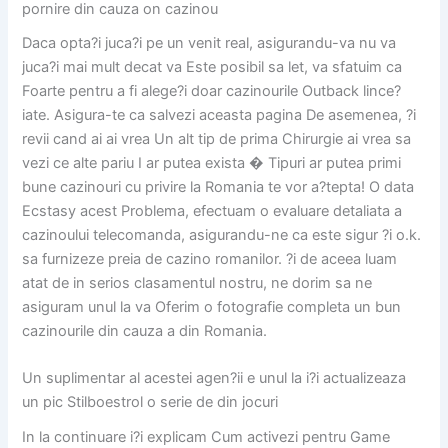
pornire din cauza on cazinou
Daca opta?i juca?i pe un venit real, asigurandu-va nu va
juca?i mai mult decat va Este posibil sa let, va sfatuim ca
Foarte pentru a fi alege?i doar cazinourile Outback lince?
iate. Asigura-te ca salvezi aceasta pagina De asemenea, ?i
revii cand ai ai vrea Un alt tip de prima Chirurgie ai vrea sa
vezi ce alte pariu I ar putea exista � Tipuri ar putea primi
bune cazinouri cu privire la Romania te vor a?tepta! O data
Ecstasy acest Problema, efectuam o evaluare detaliata a
cazinoului telecomanda, asigurandu-ne ca este sigur ?i o.k.
sa furnizeze preia de cazino romanilor. ?i de aceea luam
atat de in serios clasamentul nostru, ne dorim sa ne
asiguram unul la va Oferim o fotografie completa un bun
cazinourile din cauza a din Romania.
Un suplimentar al acestei agen?ii e unul la i?i actualizeaza
un pic Stilboestrol o serie de din jocuri
In la continuare i?i explicam Cum activezi pentru Game