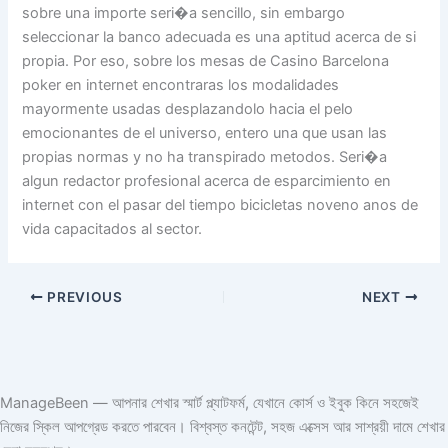
sobre una importe seri�a sencillo, sin embargo
seleccionar la banco adecuada es una aptitud acerca de si
propia. Por eso, sobre los mesas de Casino Barcelona
poker en internet encontraras los modalidades
mayormente usadas desplazandolo hacia el pelo
emocionantes de el universo, entero una que usan las
propias normas y no ha transpirado metodos. Seri�a
algun redactor profesional acerca de esparcimiento en
internet con el pasar del tiempo bicicletas noveno anos de
vida capacitados al sector.
PREVIOUS
NEXT
ManageBeen — আপনার শেখার স্মার্ট প্ল্যাটফর্ম, যেখানে কোর্স ও ইবুক কিনে সহজেই
নিজের স্কিল আপগ্রেড করতে পারবেন। বিশ্বস্ত কনটেন্ট, সহজ এক্সেস আর সাশ্রয়ী দামে শেখার