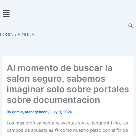
Skip
Menu
to
content
LOGIN / SINGUP
Al momento de buscar la
salon seguro, sabemos
imaginar solo sobre portales
sobre documentacion
By
admin_managebeen
/
July 9, 2026
Los mas profusamente relevantes son el tanque infimo, las
campos de apuesta asi� como nuestro plazo con el fin de