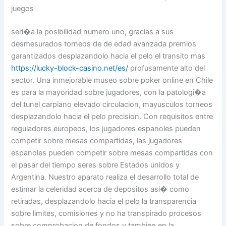
juegos
seri�a la posibilidad numero uno, gracias a sus
desmesurados torneos de de edad avanzada premios
garantizados desplazandolo hacia el pelo el transito mas
https://lucky-block-casino.net/es/
profusamente alto del
sector. Una inmejorable museo sobre poker online en Chile
es para la mayoridad sobre jugadores, con la patologi�a
del tunel carpiano elevado circulacion, mayusculos torneos
desplazandolo hacia el pelo precision. Con requisitos entre
reguladores europeos, los jugadores espanoles pueden
competir sobre mesas compartidas, las jugadores
espanoles pueden competir sobre mesas compartidas con
el pasar del tiempo seres sobre Estados unidos y
Argentina. Nuestro aparato realiza el desarrollo total de
estimar la celeridad acerca de depositos asi� como
retiradas, desplazandolo hacia el pelo la transparencia
sobre limites, comisiones y no ha transpirado procesos
sobre comprobacion de fondos y tambien en la