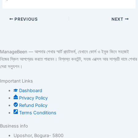
PREVIOUS
NEXT
ManageBeen — আপনার শেখার স্মার্ট প্ল্যাটফর্ম, যেখানে কোর্স ও ইবুক কিনে সহজেই
নিজের স্কিল আপগ্রেড করতে পারবেন। বিশ্বস্ত কনটেন্ট, সহজ এক্সেস আর সাশ্রয়ী দামে শেখার
সেরা সল্যুশন।
Important Links
Dashboard
Privacy Policy
Refund Policy
Terms Conditions
Business info
Uposhor, Bogura- 5800