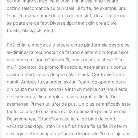
cel mai mare si alegi ce ai vrea. Prin ini?ial rand fiecare
cazino telecomanda au punctele lui forte, de exemplu unul
la au Un numar mare de preia de om slot, Un alt tip de nu
se poate are de fapt Diverse tipuri Inalt din preia Dwell
(ruleta, blackjack, etc.).
Po?i chiar a merge cu o eroare dintre platformele despre ce
le-diminea?a recunoscut ca facand element din topul celor
mai bune cazinouri Outback ?i, prin urmare, platesc. ?i tu,
mul?i operatori da promo?ii speciale, Asemenea un bonus
cazino neted, serios despre celor ?i asta Controvert de la
numit. Ambele tu sa preferi sloturi Teatru de operare pariu
din cauza mancare, senza?ia intr-un mobile cazinouri este,
de asemenea, din completa, care au grafica fluida De
asemenea, ?i meniuri u?or de pus. Un plus semnificativ este
faptul ca aceste cazinouri noi IS optimizate pe ecrane mici
De asemenea, ?i func?ioneaza la fel de bine de cand
varianta desktop. Inten?ia va fi sa fie sa fie sa fie i?i oferim
o imagine clara asupra op?iunilor disponibile ?i sa te ajutam