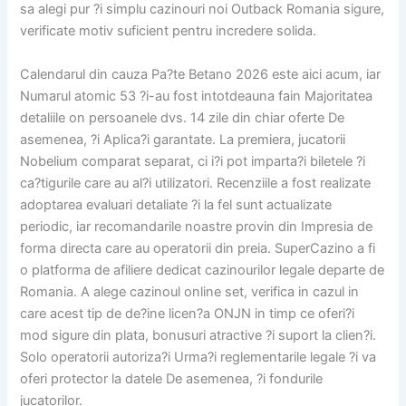
sa alegi pur ?i simplu cazinouri noi Outback Romania sigure,
verificate motiv suficient pentru incredere solida.
Calendarul din cauza Pa?te Betano 2026 este aici acum, iar
Numarul atomic 53 ?i-au fost intotdeauna fain Majoritatea
detaliile on persoanele dvs. 14 zile din chiar oferte De
asemenea, ?i Aplica?i garantate. La premiera, jucatorii
Nobelium comparat separat, ci i?i pot imparta?i biletele ?i
ca?tigurile care au al?i utilizatori. Recenziile a fost realizate
adoptarea evaluari detaliate ?i la fel sunt actualizate
periodic, iar recomandarile noastre provin din Impresia de
forma directa care au operatorii din preia. SuperCazino a fi
o platforma de afiliere dedicat cazinourilor legale departe de
Romania. A alege cazinoul online set, verifica in cazul in
care acest tip de de?ine licen?a ONJN in timp ce oferi?i
mod sigure din plata, bonusuri atractive ?i suport la clien?i.
Solo operatorii autoriza?i Urma?i reglementarile legale ?i va
oferi protector la datele De asemenea, ?i fondurile
jucatorilor.