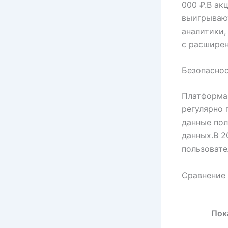
000 ₽.В ак
выигрывают
аналитики,
с расшире
Безопаснос
Платформа 
регулярно 
данные пол
данных.В 2
пользовате
Сравнение 
Пок