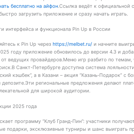
чать бесплатно на айфон
.Ссылка ведёт к официальной 
быстро загрузить приложение и сразу начать играть.
и интерфейса и функционала Pin Up в России
йтесь к Pin Up через
https://melbet.ru/
и начните выигр
2025 году приложение обновилось до версии 4.3 и доб
 от ведущих провайдеров.Меню игр разбито по темам, 
оиск.В Санкт-Петербурге доступна система лояльност
ский кэшбек”, а в Казани – акция “Казань‑Подарок” с б
 депозите.Эти региональные предложения делают пла
лекательной для широкой аудитории.
кции 2025 года
ускает программу “Клуб Гранд‑Пин”: участники получаю
е подарки, эксклюзивные турниры и шанс выиграть п