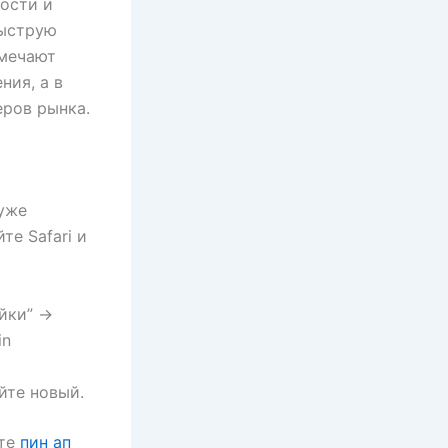
ности и
быструю
тмечают
ния, а в
еров рынка.
 уже
те Safari и
ойки” →
in
йте новый.
ите
пин ап