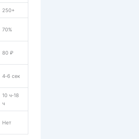
250+
70%
80 ₽
4‑6 сек
10 ч‑18
ч
Нет