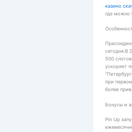
казино ска
где можно 
Особенност
Присоединя
сегодня.В 
500 слотов
ускоряет п
“Петербург
при первом
более прив
Бонусы и а
Pin Up зап
ежемесячны