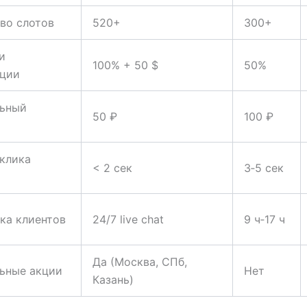
во слотов
520+
300+
и
100% + 50 $
50%
ации
ьный
50 ₽
100 ₽
клика
< 2 сек
3‑5 сек
ка клиентов
24/7 live chat
9 ч‑17 ч
Да (Москва, СПб,
ьные акции
Нет
Казань)