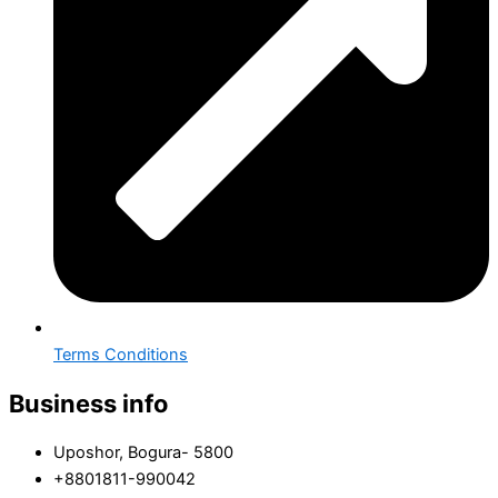
Terms Conditions
Business info
Uposhor, Bogura- 5800
+8801811-990042