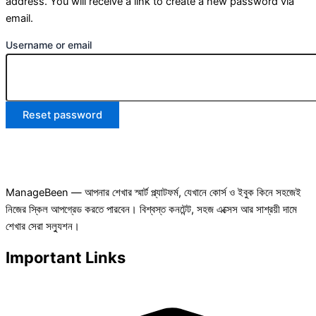
address. You will receive a link to create a new password via
email.
Username or email
Reset password
ManageBeen — আপনার শেখার স্মার্ট প্ল্যাটফর্ম, যেখানে কোর্স ও ইবুক কিনে সহজেই
নিজের স্কিল আপগ্রেড করতে পারবেন। বিশ্বস্ত কনটেন্ট, সহজ এক্সেস আর সাশ্রয়ী দামে
শেখার সেরা সল্যুশন।
Important Links