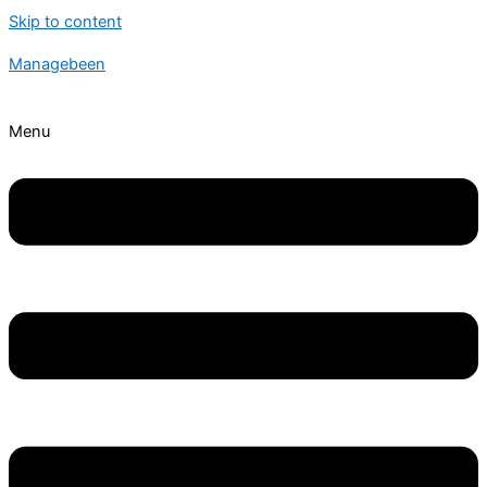
Skip to content
Managebeen
Menu