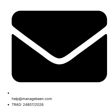
help@managebeen.com
TRAD: 24807/2026